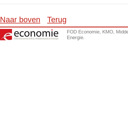
Naar boven
Terug
FOD Economie, KMO, Midde
Energie.