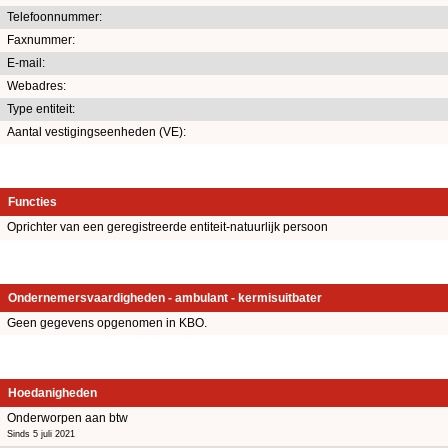
Telefoonnummer:
Faxnummer:
E-mail:
Webadres:
Type entiteit:
Aantal vestigingseenheden (VE):
Functies
Oprichter van een geregistreerde entiteit-natuurlijk persoon
Ondernemersvaardigheden - ambulant - kermisuitbater
Geen gegevens opgenomen in KBO.
Hoedanigheden
Onderworpen aan btw
Sinds 5 juli 2021