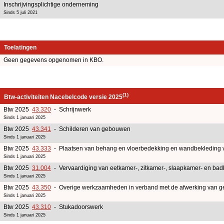
Inschrijvingsplichtige onderneming
Sinds 5 juli 2021
Toelatingen
Geen gegevens opgenomen in KBO.
(1)
Btw-activiteiten Nacebelcode versie 2025
Btw 2025
43.320
- Schrijnwerk
Sinds 1 januari 2025
Btw 2025
43.341
- Schilderen van gebouwen
Sinds 1 januari 2025
Btw 2025
43.333
- Plaatsen van behang en vloerbedekking en wandbekleding 
Sinds 1 januari 2025
Btw 2025
31.004
- Vervaardiging van eetkamer-, zitkamer-, slaapkamer- en b
Sinds 1 januari 2025
Btw 2025
43.350
- Overige werkzaamheden in verband met de afwerking van 
Sinds 1 januari 2025
Btw 2025
43.310
- Stukadoorswerk
Sinds 1 januari 2025