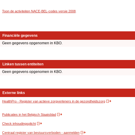
Toon de activiteiten NACE-BEL-codes versie 2008
.
Financiële gegevens
Geen gegevens opgenomen in KBO.
Linken tussen entiteiten
Geen gegevens opgenomen in KBO.
Externe links
HealthPro - Register van actieve zorgverleners in de gezondheidszorg
Publicaties in het Belgisch Staatsblad
Check inhoudingsplicht
Centraal register van bestuursverboden - aanmelden