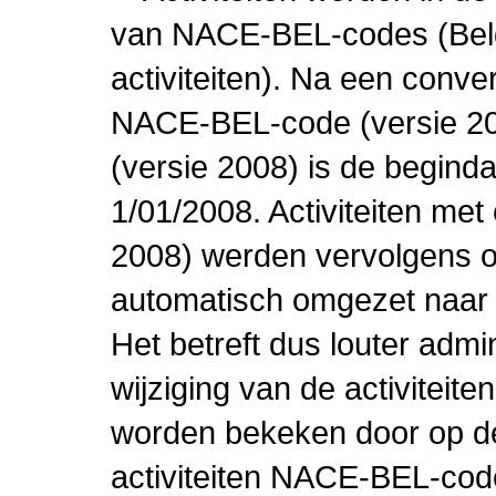
van NACE-BEL-codes (Bel
activiteiten). Na een conve
NACE-BEL-code (versie 2
(versie 2008) is de beginda
1/01/2008. Activiteiten m
2008) werden vervolgens o
automatisch omgezet naar
Het betreft dus louter admi
wijziging van de activiteit
worden bekeken door op de 
activiteiten NACE-BEL-cod