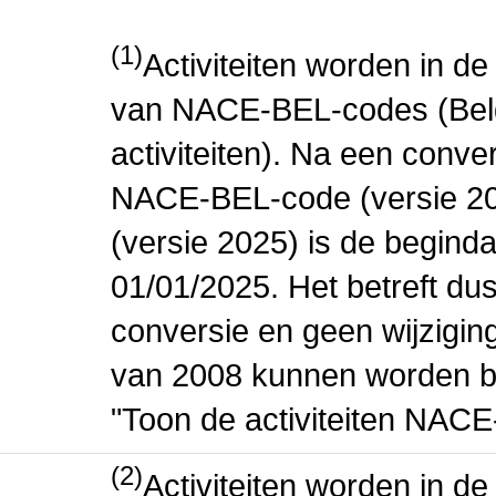
(1)
Activiteiten worden in 
van NACE-BEL-codes (Bel
activiteiten). Na een conve
NACE-BEL-code (versie 2
(versie 2025) is de beginda
01/01/2025. Het betreft dus
conversie en geen wijziging 
van 2008 kunnen worden be
"Toon de activiteiten NAC
(2)
Activiteiten worden in 