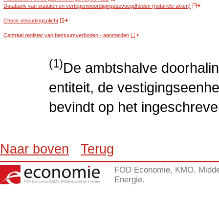
Databank van statuten en vertegenwoordigingsbevoegdheden (notariële akten)
Check inhoudingsplicht
Centraal register van bestuursverboden - aanmelden
(1)
De ambtshalve doorhalin
entiteit, de vestigingseenhe
bevindt op het ingeschreve
Naar boven
Terug
FOD Economie, KMO, Midde
Energie.