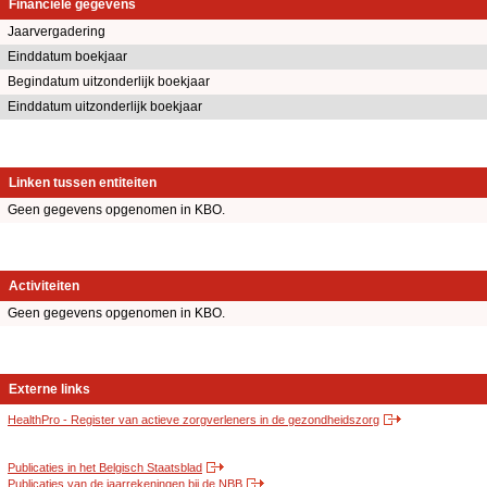
Financiële gegevens
Jaarvergadering
Einddatum boekjaar
Begindatum uitzonderlijk boekjaar
Einddatum uitzonderlijk boekjaar
Linken tussen entiteiten
Geen gegevens opgenomen in KBO.
Activiteiten
Geen gegevens opgenomen in KBO.
Externe links
HealthPro - Register van actieve zorgverleners in de gezondheidszorg
Publicaties in het Belgisch Staatsblad
Publicaties van de jaarrekeningen bij de NBB