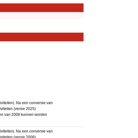
iteiten). Na een conversie van
iteiten (versie 2025)
teiten van 2008 kunnen worden
iteiten). Na een conversie van
iteiten (versie 2008)