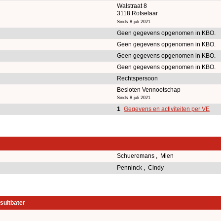
Walstraat 8
3118 Rotselaar
Sinds 8 juli 2021
Geen gegevens opgenomen in KBO.
Geen gegevens opgenomen in KBO.
Geen gegevens opgenomen in KBO.
Geen gegevens opgenomen in KBO.
Rechtspersoon
Besloten Vennootschap
Sinds 8 juli 2021
1
Gegevens en activiteiten per VE
Schueremans , Mien
Penninck , Cindy
suitbater