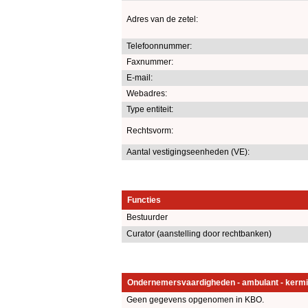
Adres van de zetel:
Telefoonnummer:
Faxnummer:
E-mail:
Webadres:
Type entiteit:
Rechtsvorm:
Aantal vestigingseenheden (VE):
Functies
Bestuurder
Curator (aanstelling door rechtbanken)
Ondernemersvaardigheden - ambulant - kermi
Geen gegevens opgenomen in KBO.