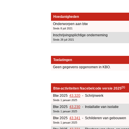
Hoedanigheden
Onderworpen aan btw
Sinds 8 juli 2021
Inschrijvingsplichtige onderneming
Sinds 26 juli 2021
Toelatingen
Geen gegevens opgenomen in KBO.
(1)
Btw-activiteiten Nacebelcode versie 2025
Btw 2025
43.320
- Schrijnwerk
Sinds 1 januari 2025
Btw 2025
43.230
- Installatie van isolatie
Sinds 1 januari 2025
Btw 2025
43.341
- Schilderen van gebouwen
Sinds 1 januari 2025