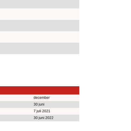
december
30 juni
7 juli 2021
30 juni 2022