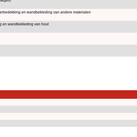
dtegels
erbedekking en wandbekleding van andere materialen
g en wandbekleding van hout