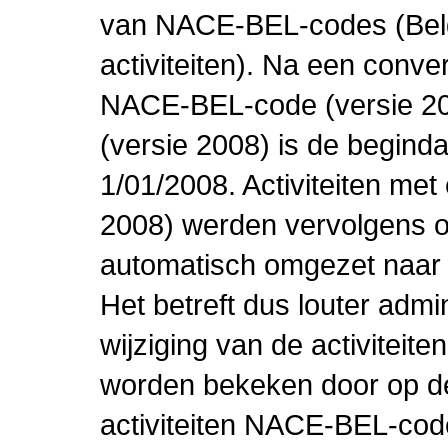
van NACE-BEL-codes (Bel
activiteiten). Na een conve
NACE-BEL-code (versie 2
(versie 2008) is de beginda
1/01/2008. Activiteiten m
2008) werden vervolgens o
automatisch omgezet naar
Het betreft dus louter admi
wijziging van de activiteit
worden bekeken door op de 
activiteiten NACE-BEL-cod