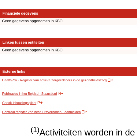
Financiële gegevens
Geen gegevens opgenomen in KBO.
Linken tussen entiteiten
Geen gegevens opgenomen in KBO.
Externe links
HealthPro - Register van actieve zorgverleners in de gezondheidszorg
Publicaties in het Belgisch Staatsblad
Check inhoudingsplicht
Centraal register van bestuursverboden - aanmelden
(1)
Activiteiten worden in 