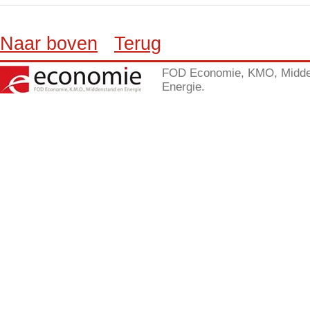
Naar boven
Terug
FOD Economie, KMO, Midde
Energie.