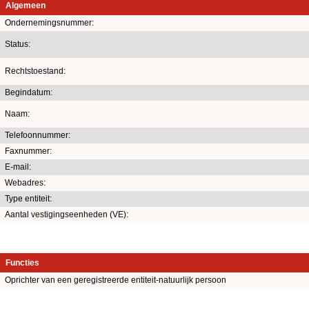
Algemeen
Ondernemingsnummer:
Status:
Rechtstoestand:
Begindatum:
Naam:
Telefoonnummer:
Faxnummer:
E-mail:
Webadres:
Type entiteit:
Aantal vestigingseenheden (VE):
Functies
Oprichter van een geregistreerde entiteit-natuurlijk persoon