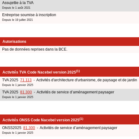
Assujettie à la TVA
Depuis le 1 août 2021
Entreprise soumise à inscription
Depuis le 19 juillet 2021
Autorisations
Pas de données reprises dans la BCE.
(1)
Activités TVA Code Nacebel version 2025
TVA 2025
71.113
- Activités d'architecture d'urbanisme, de paysage et de jardin
Depuis le 1 janvier 2025
TVA 2025
81.300
- Activités de service d’aménagement paysager
Depuis le 1 janvier 2025
(1)
Activités ONSS Code Nacebel version 2025
ONSS2025
81.300
- Activités de service d’aménagement paysager
Depuis le 1 janvier 2025