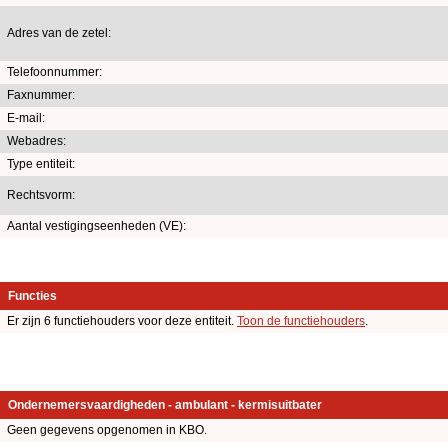
Adres van de zetel:
Telefoonnummer:
Faxnummer:
E-mail:
Webadres:
Type entiteit:
Rechtsvorm:
Aantal vestigingseenheden (VE):
Functies
Er zijn 6 functiehouders voor deze entiteit.
Toon de functiehouders
.
Ondernemersvaardigheden - ambulant - kermisuitbater
Geen gegevens opgenomen in KBO.