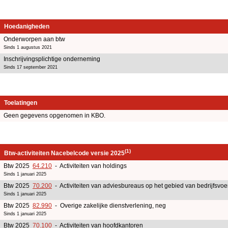
Hoedanigheden
Onderworpen aan btw
Sinds 1 augustus 2021
Inschrijvingsplichtige onderneming
Sinds 17 september 2021
Toelatingen
Geen gegevens opgenomen in KBO.
(1)
Btw-activiteiten Nacebelcode versie 2025
Btw 2025
64.210
- Activiteiten van holdings
Sinds 1 januari 2025
Btw 2025
70.200
- Activiteiten van adviesbureaus op het gebied van bedrijfsv
Sinds 1 januari 2025
Btw 2025
82.990
- Overige zakelijke dienstverlening, neg
Sinds 1 januari 2025
Btw 2025
70.100
- Activiteiten van hoofdkantoren