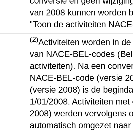
conversie en geen wijziging 
van 2008 kunnen worden be
"Toon de activiteiten NAC
(2)
Activiteiten worden in 
van NACE-BEL-codes (Bel
activiteiten). Na een conve
NACE-BEL-code (versie 2
(versie 2008) is de beginda
1/01/2008. Activiteiten m
2008) werden vervolgens o
automatisch omgezet naar