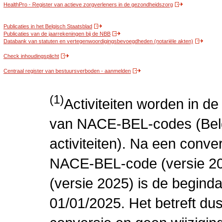
HealthPro - Register van actieve zorgverleners in de gezondheidszorg
Publicaties in het Belgisch Staatsblad
Publicaties van de jaarrekeningen bij de NBB
Databank van statuten en vertegenwoordigingsbevoegdheden (notariële akten)
Check inhoudingsplicht
Centraal register van bestuursverboden - aanmelden
(1)
Activiteiten worden in 
van NACE-BEL-codes (Bel
activiteiten). Na een conve
NACE-BEL-code (versie 2
(versie 2025) is de beginda
01/01/2025. Het betreft dus