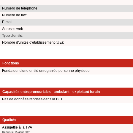
Numéro de téléphone:
Numéro de fax:
E-mail:
Adresse web:
Type d'entité:
Nombre d'unités d'établissement (UE):
Fonctions
Fondateur d'une entité enregistrée personne physique
Capacités entrepreneuriales - ambulant - exploitant forain
Pas de données reprises dans la BCE.
Qualités
Assujettie à la TVA
Depuis le 15 août 2021