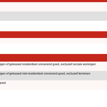
igen of geleased residentieel onroerend goed, exclusief sociale woningen
igen of geleased niet-residentieel onroerend goed, exclusief terreinen
goed