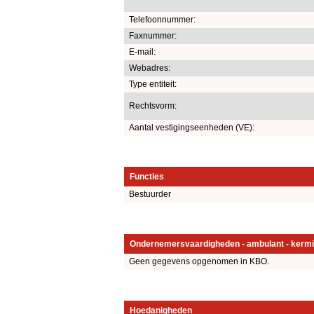
Telefoonnummer:
Faxnummer:
E-mail:
Webadres:
Type entiteit:
Rechtsvorm:
Aantal vestigingseenheden (VE):
Functies
Bestuurder
Ondernemersvaardigheden - ambulant - kermi
Geen gegevens opgenomen in KBO.
Hoedanigheden