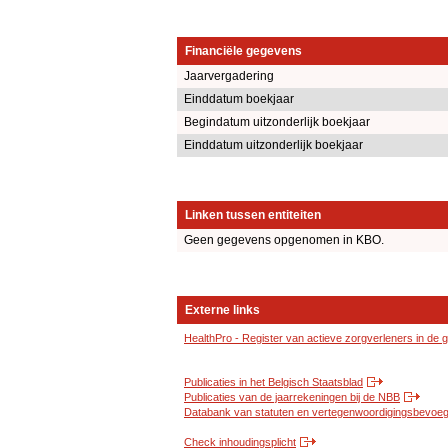
Financiële gegevens
Jaarvergadering
Einddatum boekjaar
Begindatum uitzonderlijk boekjaar
Einddatum uitzonderlijk boekjaar
Linken tussen entiteiten
Geen gegevens opgenomen in KBO.
Externe links
HealthPro - Register van actieve zorgverleners in de
Publicaties in het Belgisch Staatsblad
Publicaties van de jaarrekeningen bij de NBB
Databank van statuten en vertegenwoordigingsbevoegd
Check inhoudingsplicht