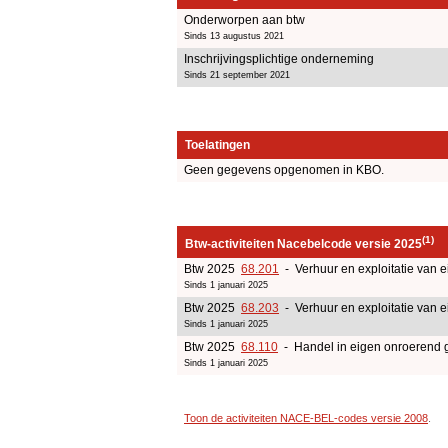
Onderworpen aan btw
Sinds 13 augustus 2021
Inschrijvingsplichtige onderneming
Sinds 21 september 2021
Toelatingen
Geen gegevens opgenomen in KBO.
(1)
Btw-activiteiten Nacebelcode versie 2025
Btw 2025
68.201
- Verhuur en exploitatie van e
Sinds 1 januari 2025
Btw 2025
68.203
- Verhuur en exploitatie van e
Sinds 1 januari 2025
Btw 2025
68.110
- Handel in eigen onroerend 
Sinds 1 januari 2025
Toon de activiteiten NACE-BEL-codes versie 2008
.