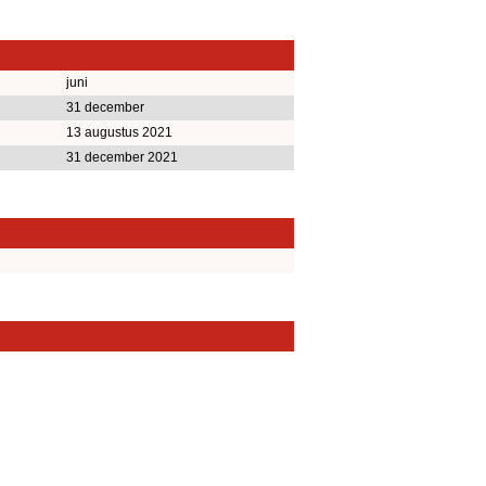
juni
31 december
13 augustus 2021
31 december 2021