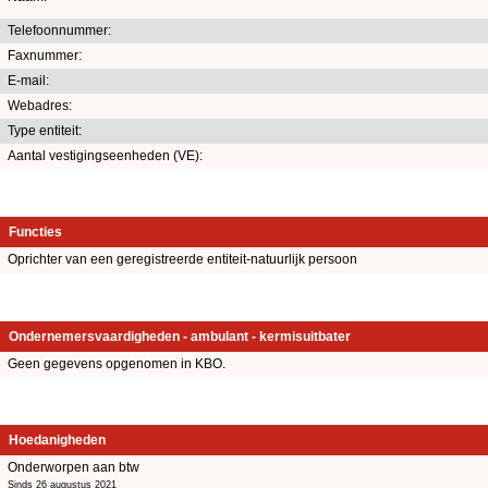
Telefoonnummer:
Faxnummer:
E-mail:
Webadres:
Type entiteit:
Aantal vestigingseenheden (VE):
Functies
Oprichter van een geregistreerde entiteit-natuurlijk persoon
Ondernemersvaardigheden - ambulant - kermisuitbater
Geen gegevens opgenomen in KBO.
Hoedanigheden
Onderworpen aan btw
Sinds 26 augustus 2021