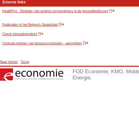
Externe links
HealthPro - Register van actieve zorgverleners in de gezondheidszorg
Publicaties in het Belgisch Staatsblad
Check inhoudingsplicht
Centraal register van bestuursverboden - aanmelden
Naar boven
Terug
FOD Economie, KMO, Midde
Energie.