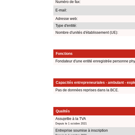
Numéro de fax:
E-mail:
Adresse web:
Type d'entité:
Nombre d'unités d'établissement (UE):
Fonctions
Fondateur d'une entité enregistrée personne ph
Capacités entrepreneuriales - ambulant - explo
Pas de données reprises dans la BCE.
Qualités
Assujettie à la TVA
Depuis le 1 octobre 2021
Entreprise soumise à inscription