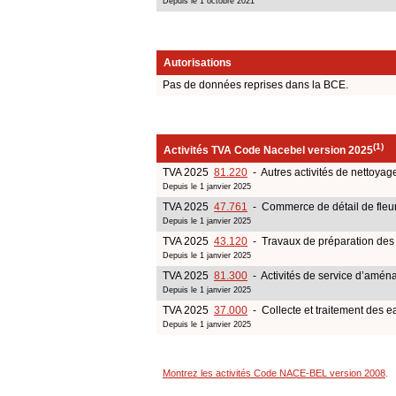
Depuis le 1 octobre 2021
Autorisations
Pas de données reprises dans la BCE.
(1)
Activités TVA Code Nacebel version 2025
TVA 2025
81.220
- Autres activités de nettoyage
Depuis le 1 janvier 2025
TVA 2025
47.761
- Commerce de détail de fleurs
Depuis le 1 janvier 2025
TVA 2025
43.120
- Travaux de préparation des 
Depuis le 1 janvier 2025
TVA 2025
81.300
- Activités de service d’amé
Depuis le 1 janvier 2025
TVA 2025
37.000
- Collecte et traitement des 
Depuis le 1 janvier 2025
Montrez les activités Code NACE-BEL version 2008
.