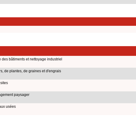
 des bâtiments et nettoyage industriel
, de plantes, de graines et d'engrais
sites
nagement paysager
eaux usées