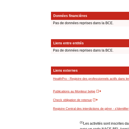
Données financières
Pas de données reprises dans la BCE.
Liens entre entités
Pas de données reprises dans la BCE.
Liens externes
HealthPro - Registre des professionnels actifs dans le
Publications au Moniteur belge
Check obligation de retenue
Registre Central des interdictions de gérer - s'identifier
(1)
Les activités sont inscrites 