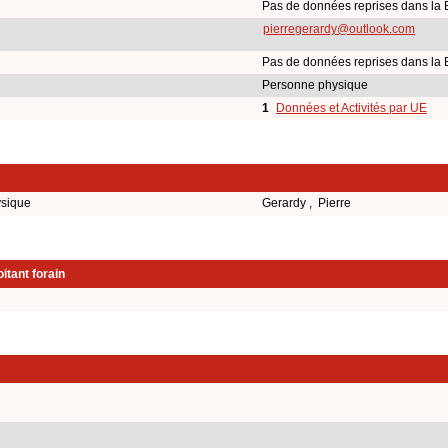
Pas de données reprises dans la
pierregerardy@outlook.com
Pas de données reprises dans la
Personne physique
1
Données et Activités par UE
ysique
Gerardy , Pierre
itant forain