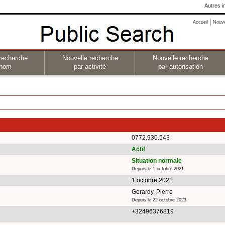
Autres i
Accueil
Nouv
recherche
Nouvelle recherche
Nouvelle recherche
 nom
par activité
par autorisation
0772.930.543
Actif
Situation normale
Depuis le 1 octobre 2021
1 octobre 2021
Gerardy, Pierre
Depuis le 22 octobre 2023
+32496376819