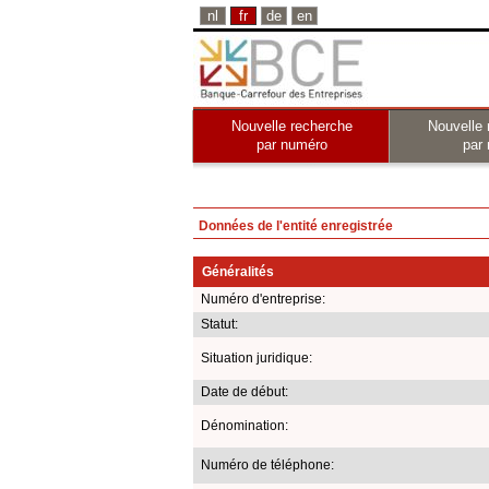
nl
fr
de
en
Nouvelle recherche
Nouvelle 
par numéro
par
Données de l'entité enregistrée
Généralités
Numéro d'entreprise:
Statut:
Situation juridique:
Date de début:
Dénomination:
Numéro de téléphone: