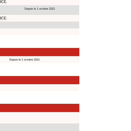
 BCE.
Depuis le 1 octobre 2021
 BCE.
Depuis le 1 octobre 2021