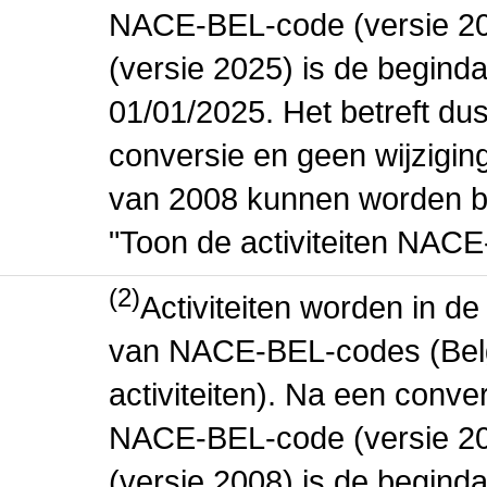
NACE-BEL-code (versie 2
(versie 2025) is de beginda
01/01/2025. Het betreft dus
conversie en geen wijziging 
van 2008 kunnen worden be
"Toon de activiteiten NAC
(2)
Activiteiten worden in 
van NACE-BEL-codes (Bel
activiteiten). Na een conve
NACE-BEL-code (versie 2
(versie 2008) is de beginda