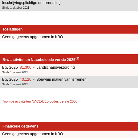
Inschrijvingsplichtige onderneming
Sinds 1 oktober 2021
Toelatingen
Geen gegevens opgenomen in KBO.
(1)
Btw-activiteiten Nacebelcode versie 2025
Btw 2025
81.300
- Landschapsverzorging
Sinds 1 januari 2025
Btw 2025
43.120
- Bouwrijp maken van terreinen
Sinds 1 januari 2025
Toon de activiteiten NACE-BEL-codes versie 2008
.
Financiële gegevens
Geen gegevens opgenomen in KBO.