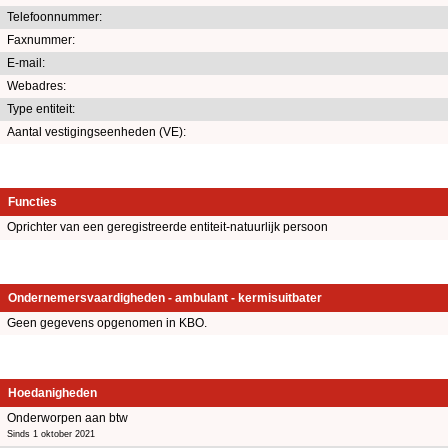
Telefoonnummer:
Faxnummer:
E-mail:
Webadres:
Type entiteit:
Aantal vestigingseenheden (VE):
Functies
Oprichter van een geregistreerde entiteit-natuurlijk persoon
Ondernemersvaardigheden - ambulant - kermisuitbater
Geen gegevens opgenomen in KBO.
Hoedanigheden
Onderworpen aan btw
Sinds 1 oktober 2021