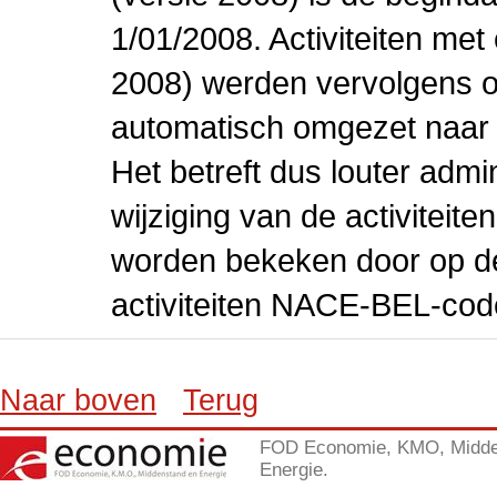
1/01/2008. Activiteiten m
2008) werden vervolgens o
automatisch omgezet naar
Het betreft dus louter admi
wijziging van de activiteit
worden bekeken door op de 
activiteiten NACE-BEL-cod
Naar boven
Terug
FOD Economie, KMO, Midde
Energie.