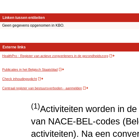
Linken tussen entiteiten
Geen gegevens opgenomen in KBO.
Externe links
HealthPro - Register van actieve zorgverleners in de gezondheidszorg
Publicaties in het Belgisch Staatsblad
Check inhoudingsplicht
Centraal register van bestuursverboden - aanmelden
(1)
Activiteiten worden in 
van NACE-BEL-codes (Bel
activiteiten). Na een conve