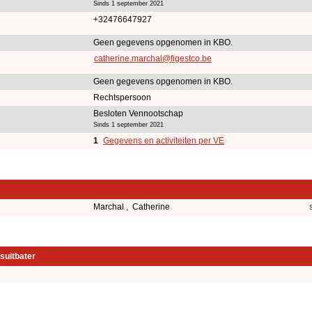
Sinds 1 september 2021
+32476647927
Geen gegevens opgenomen in KBO.
catherine.marchal@figestco.be
Geen gegevens opgenomen in KBO.
Rechtspersoon
Besloten Vennootschap
Sinds 1 september 2021
1
Gegevens en activiteiten per VE
Marchal , Catherine
suitbater