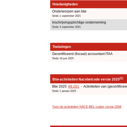
Hoedanigheden
Onderworpen aan btw
Sinds 1 september 2021
Inschrijvingsplichtige onderneming
Sinds 3 september 2021
Toelatingen
Gecertificeerd (fiscaal) accountant ITAA
Sinds 16 juni 2025
(1)
Btw-activiteiten Nacebelcode versie 2025
Btw 2025
69.201
- Activiteiten van (gecertificee
Sinds 1 januari 2025
Toon de activiteiten NACE-BEL-codes versie 2008
.