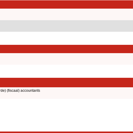
rde) (fiscaal) accountants