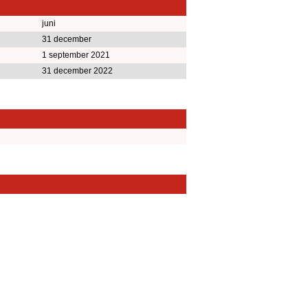
juni
31 december
1 september 2021
31 december 2022