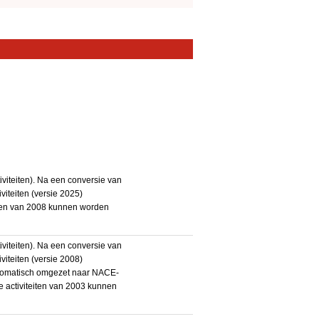
iteiten). Na een conversie van
iteiten (versie 2025)
teiten van 2008 kunnen worden
iteiten). Na een conversie van
iteiten (versie 2008)
utomatisch omgezet naar NACE-
De activiteiten van 2003 kunnen