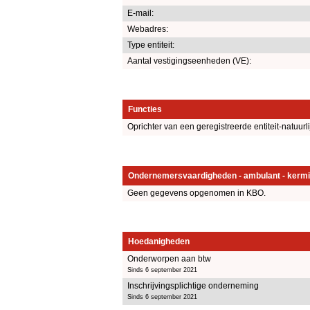
E-mail:
Webadres:
Type entiteit:
Aantal vestigingseenheden (VE):
Functies
Oprichter van een geregistreerde entiteit-natuurl
Ondernemersvaardigheden - ambulant - kermi
Geen gegevens opgenomen in KBO.
Hoedanigheden
Onderworpen aan btw
Sinds 6 september 2021
Inschrijvingsplichtige onderneming
Sinds 6 september 2021