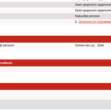
Geen gegevens opgenome
Geen gegevens opgenome
Natuurlijk persoon
1
Gegevens en activiteite
ijk persoon
Gomes da Luz , Eder
suitbater