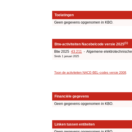
Toelatingen
Geen gegevens opgenomen in KBO.
(1)
Btw-activiteiten Nacebelcode versie 2025
Btw 2025
43.211
- Algemene elektrotechnische 
Sinds 1 januari 2025
Toon de activiteiten NACE-BEL-codes versie 2008
.
Financiële gegevens
Geen gegevens opgenomen in KBO.
Linken tussen entiteiten
Geen gegevens opgenomen in KBO.