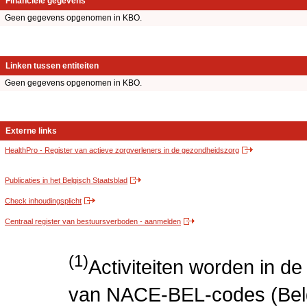
Financiële gegevens
Geen gegevens opgenomen in KBO.
Linken tussen entiteiten
Geen gegevens opgenomen in KBO.
Externe links
HealthPro - Register van actieve zorgverleners in de gezondheidszorg
Publicaties in het Belgisch Staatsblad
Check inhoudingsplicht
Centraal register van bestuursverboden - aanmelden
(1)
Activiteiten worden in 
van NACE-BEL-codes (Bel