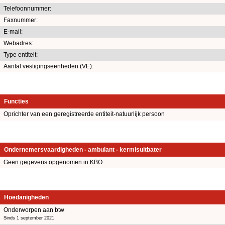
Telefoonnummer:
Faxnummer:
E-mail:
Webadres:
Type entiteit:
Aantal vestigingseenheden (VE):
Functies
Oprichter van een geregistreerde entiteit-natuurlijk persoon
Ondernemersvaardigheden - ambulant - kermisuitbater
Geen gegevens opgenomen in KBO.
Hoedanigheden
Onderworpen aan btw
Sinds 1 september 2021