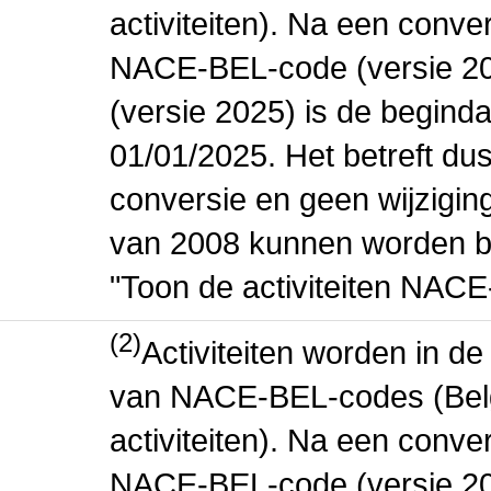
activiteiten). Na een conve
NACE-BEL-code (versie 2
(versie 2025) is de beginda
01/01/2025. Het betreft dus
conversie en geen wijziging 
van 2008 kunnen worden be
"Toon de activiteiten NAC
(2)
Activiteiten worden in 
van NACE-BEL-codes (Bel
activiteiten). Na een conve
NACE-BEL-code (versie 2