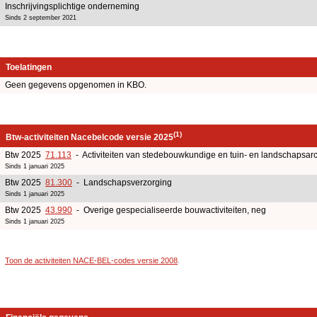
Inschrijvingsplichtige onderneming
Sinds 2 september 2021
Toelatingen
Geen gegevens opgenomen in KBO.
(1)
Btw-activiteiten Nacebelcode versie 2025
Btw 2025
71.113
- Activiteiten van stedebouwkundige en tuin- en landschapsarc
Sinds 1 januari 2025
Btw 2025
81.300
- Landschapsverzorging
Sinds 1 januari 2025
Btw 2025
43.990
- Overige gespecialiseerde bouwactiviteiten, neg
Sinds 1 januari 2025
Toon de activiteiten NACE-BEL-codes versie 2008
.