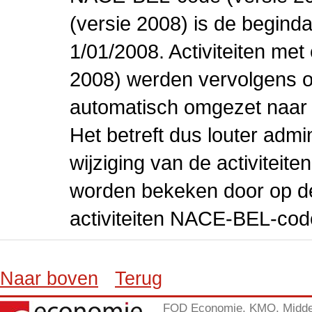
(versie 2008) is de beginda
1/01/2008. Activiteiten m
2008) werden vervolgens o
automatisch omgezet naar
Het betreft dus louter admi
wijziging van de activiteit
worden bekeken door op de 
activiteiten NACE-BEL-cod
Naar boven
Terug
FOD Economie, KMO, Midde