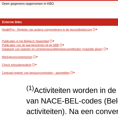
Geen gegevens opgenomen in KBO.
Externe links
HealthPro - Register van actieve zorgverleners in de gezondheidszorg
Publicaties in het Belgisch Staatsblad
Publicaties van de jaarrekeningen bij de NBB
Databank van statuten en vertegenwoordigingsbevoegdheden (notariële akten)
Werkgeversrepertorium
Check inhoudingsplicht
Centraal register van bestuursverboden - aanmelden
(1)
Activiteiten worden in 
van NACE-BEL-codes (Bel
activiteiten). Na een conve