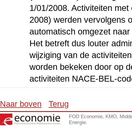
1/01/2008. Activiteiten m
2008) werden vervolgens o
automatisch omgezet naar
Het betreft dus louter admi
wijziging van de activiteit
worden bekeken door op de 
activiteiten NACE-BEL-cod
Naar boven
Terug
FOD Economie, KMO, Midde
Energie.