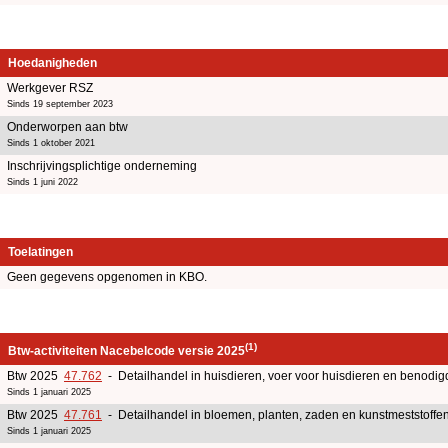
Hoedanigheden
Werkgever RSZ
Sinds 19 september 2023
Onderworpen aan btw
Sinds 1 oktober 2021
Inschrijvingsplichtige onderneming
Sinds 1 juni 2022
Toelatingen
Geen gegevens opgenomen in KBO.
(1)
Btw-activiteiten Nacebelcode versie 2025
Btw 2025
47.762
- Detailhandel in huisdieren, voer voor huisdieren en benodi
Sinds 1 januari 2025
Btw 2025
47.761
- Detailhandel in bloemen, planten, zaden en kunstmeststoffe
Sinds 1 januari 2025