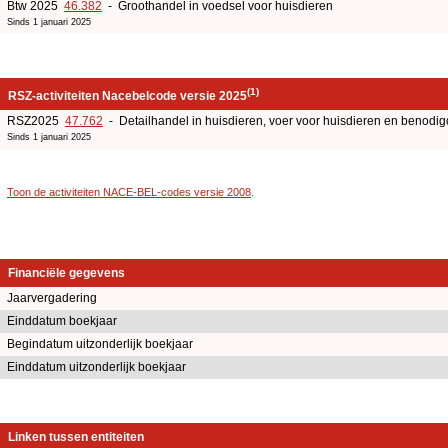
Btw 2025
46.382
- Groothandel in voedsel voor huisdieren
Sinds 1 januari 2025
(1)
RSZ-activiteiten Nacebelcode versie 2025
RSZ2025
47.762
- Detailhandel in huisdieren, voer voor huisdieren en benodi
Sinds 1 januari 2025
Toon de activiteiten NACE-BEL-codes versie 2008
.
Financiële gegevens
Jaarvergadering
Einddatum boekjaar
Begindatum uitzonderlijk boekjaar
Einddatum uitzonderlijk boekjaar
Linken tussen entiteiten