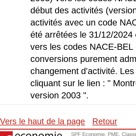
début des activités (versio
activités avec un code NA
été arrêtées le 31/12/2024
vers les codes NACE-BEL (v
conversions purement admin
changement d'activité. Les
cliquant sur le lien : " Mo
version 2003 ".
Vers le haut de la page
Retour
SPF Economie, PME, Class