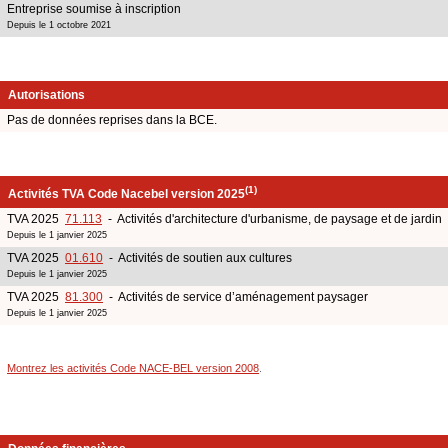
Entreprise soumise à inscription
Depuis le 1 octobre 2021
Autorisations
Pas de données reprises dans la BCE.
(1)
Activités TVA Code Nacebel version 2025
TVA 2025
71.113
- Activités d'architecture d'urbanisme, de paysage et de jardin
Depuis le 1 janvier 2025
TVA 2025
01.610
- Activités de soutien aux cultures
Depuis le 1 janvier 2025
TVA 2025
81.300
- Activités de service d’aménagement paysager
Depuis le 1 janvier 2025
Montrez les activités Code NACE-BEL version 2008
.