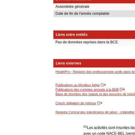
Assemblée générale
Date de fin de l'année comptable
Liens entre entités
Pas de données reprises dans la BCE.
Liens externes
HealthPro - Registre des professionnels actifs dans le
Publications au Moniteur belge
Publications des comptes annuels à la BNB
Base de données des statuts et des pouvoirs de représ
Check obligation de retenue
Registre Central des interdictions de gérer - s'identifier
(1)
Les activités sont inscrites 
avec un code NACE-BEL (version