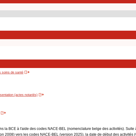
s soins de santé
entation (actes notariés)
dans la BCE à l'aide des codes NACE-BEL (nomenclature belge des activités). Suite 
 2008) vers les codes NACE-BEL (version 2025), la date de début des activités (v