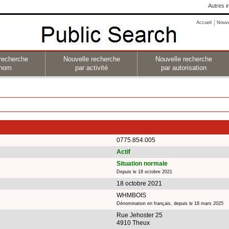
Autres i
Accueil
Nouv
recherche
Nouvelle recherche
Nouvelle recherche
 nom
par activité
par autorisation
0775.854.005
Actif
Situation normale
Depuis le 18 octobre 2021
18 octobre 2021
WHMBOIS
Dénomination en français, depuis le 18 mars 2025
Rue Jehoster 25
4910 Theux