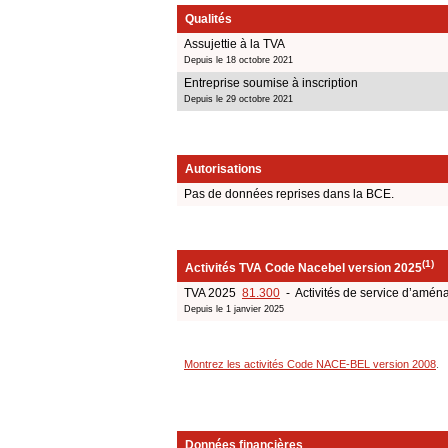
Qualités
Assujettie à la TVA
Depuis le 18 octobre 2021
Entreprise soumise à inscription
Depuis le 29 octobre 2021
Autorisations
Pas de données reprises dans la BCE.
(1)
Activités TVA Code Nacebel version 2025
TVA 2025
81.300
- Activités de service d’amé
Depuis le 1 janvier 2025
Montrez les activités Code NACE-BEL version 2008
.
Données financières