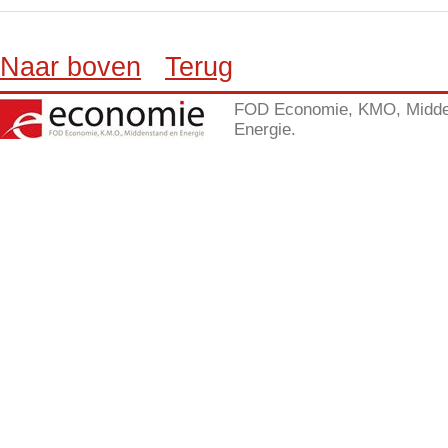
Naar boven
Terug
FOD Economie, KMO, Midde
Energie.