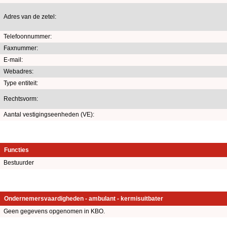
Adres van de zetel:
Telefoonnummer:
Faxnummer:
E-mail:
Webadres:
Type entiteit:
Rechtsvorm:
Aantal vestigingseenheden (VE):
Functies
Bestuurder
Ondernemersvaardigheden - ambulant - kermisuitbater
Geen gegevens opgenomen in KBO.