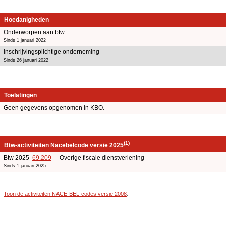
Hoedanigheden
Onderworpen aan btw
Sinds 1 januari 2022
Inschrijvingsplichtige onderneming
Sinds 26 januari 2022
Toelatingen
Geen gegevens opgenomen in KBO.
(1)
Btw-activiteiten Nacebelcode versie 2025
Btw 2025
69.209
- Overige fiscale dienstverlening
Sinds 1 januari 2025
Toon de activiteiten NACE-BEL-codes versie 2008
.