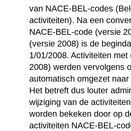
van NACE-BEL-codes (Bel
activiteiten). Na een conve
NACE-BEL-code (versie 2
(versie 2008) is de beginda
1/01/2008. Activiteiten m
2008) werden vervolgens o
automatisch omgezet naar
Het betreft dus louter admi
wijziging van de activiteit
worden bekeken door op de 
activiteiten NACE-BEL-cod