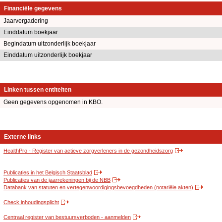
Financiële gegevens
Jaarvergadering
Einddatum boekjaar
Begindatum uitzonderlijk boekjaar
Einddatum uitzonderlijk boekjaar
Linken tussen entiteiten
Geen gegevens opgenomen in KBO.
Externe links
HealthPro - Register van actieve zorgverleners in de gezondheidszorg
Publicaties in het Belgisch Staatsblad
Publicaties van de jaarrekeningen bij de NBB
Databank van statuten en vertegenwoordigingsbevoegdheden (notariële akten)
Check inhoudingsplicht
Centraal register van bestuursverboden - aanmelden