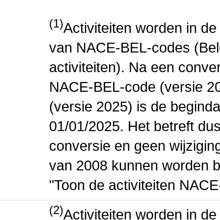
(1)
Activiteiten worden in 
van NACE-BEL-codes (Bel
activiteiten). Na een conve
NACE-BEL-code (versie 2
(versie 2025) is de beginda
01/01/2025. Het betreft dus
conversie en geen wijziging 
van 2008 kunnen worden be
"Toon de activiteiten NAC
(2)
Activiteiten worden in 