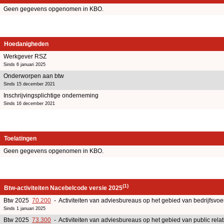
Geen gegevens opgenomen in KBO.
Hoedanigheden
Werkgever RSZ
Sinds 6 januari 2025
Onderworpen aan btw
Sinds 15 december 2021
Inschrijvingsplichtige onderneming
Sinds 16 december 2021
Toelatingen
Geen gegevens opgenomen in KBO.
(1)
Btw-activiteiten Nacebelcode versie 2025
Btw 2025
70.200
- Activiteiten van adviesbureaus op het gebied van bedrijfsv
Sinds 1 januari 2025
Btw 2025
73.300
- Activiteiten van adviesbureaus op het gebied van public rel