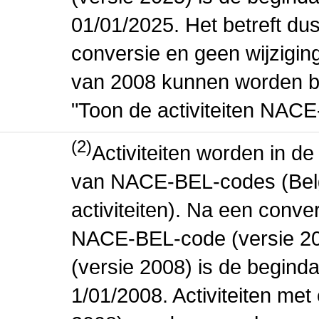
01/01/2025. Het betreft dus
conversie en geen wijziging 
van 2008 kunnen worden be
"Toon de activiteiten NAC
(2)
Activiteiten worden in 
van NACE-BEL-codes (Bel
activiteiten). Na een conve
NACE-BEL-code (versie 2
(versie 2008) is de beginda
1/01/2008. Activiteiten m