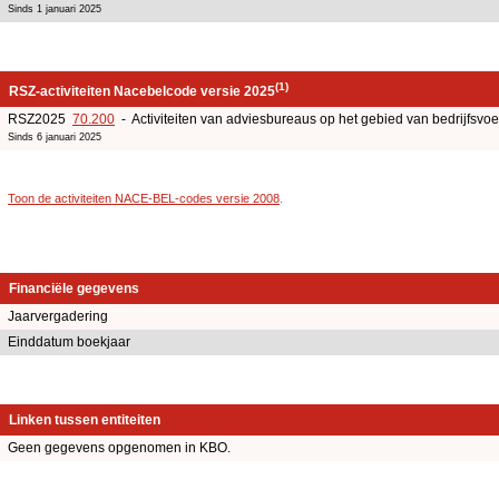
Sinds 1 januari 2025
(1)
RSZ-activiteiten Nacebelcode versie 2025
RSZ2025
70.200
- Activiteiten van adviesbureaus op het gebied van bedrijfsv
Sinds 6 januari 2025
Toon de activiteiten NACE-BEL-codes versie 2008
.
Financiële gegevens
Jaarvergadering
Einddatum boekjaar
Linken tussen entiteiten
Geen gegevens opgenomen in KBO.