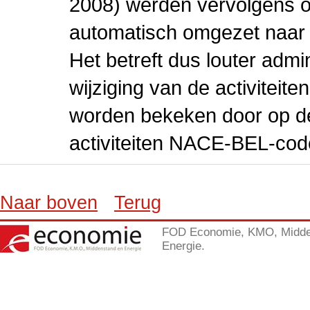
2008) werden vervolgens o
automatisch omgezet naar
Het betreft dus louter admi
wijziging van de activiteit
worden bekeken door op de 
activiteiten NACE-BEL-cod
Naar boven
Terug
FOD Economie, KMO, Midde
Energie.