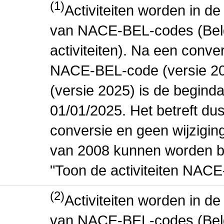
(1)
Activiteiten worden in 
van NACE-BEL-codes (Bel
activiteiten). Na een conve
NACE-BEL-code (versie 2
(versie 2025) is de beginda
01/01/2025. Het betreft dus
conversie en geen wijziging 
van 2008 kunnen worden be
"Toon de activiteiten NAC
(2)
Activiteiten worden in 
van NACE-BEL-codes (Bel