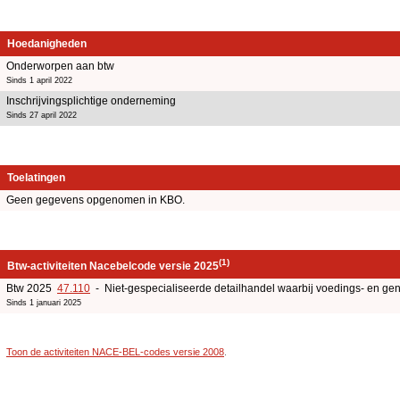
Hoedanigheden
Onderworpen aan btw
Sinds 1 april 2022
Inschrijvingsplichtige onderneming
Sinds 27 april 2022
Toelatingen
Geen gegevens opgenomen in KBO.
(1)
Btw-activiteiten Nacebelcode versie 2025
Btw 2025
47.110
- Niet-gespecialiseerde detailhandel waarbij voedings- en g
Sinds 1 januari 2025
Toon de activiteiten NACE-BEL-codes versie 2008
.