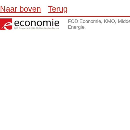
Naar boven
Terug
FOD Economie, KMO, Midde
Energie.