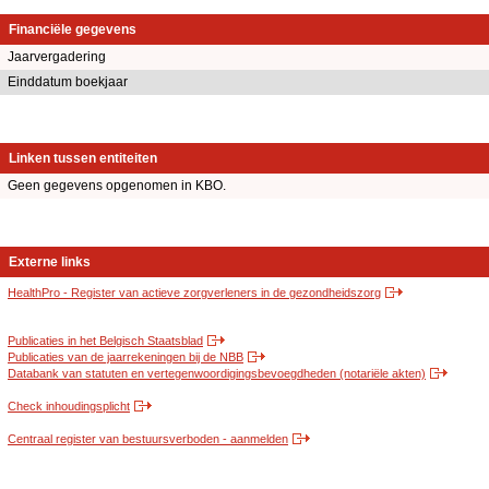
Financiële gegevens
Jaarvergadering
Einddatum boekjaar
Linken tussen entiteiten
Geen gegevens opgenomen in KBO.
Externe links
HealthPro - Register van actieve zorgverleners in de gezondheidszorg
Publicaties in het Belgisch Staatsblad
Publicaties van de jaarrekeningen bij de NBB
Databank van statuten en vertegenwoordigingsbevoegdheden (notariële akten)
Check inhoudingsplicht
Centraal register van bestuursverboden - aanmelden