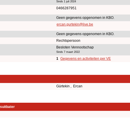
Sinds 1 juli 2024
0466287951
Geen gegevens opgenomen in KBO.
ercan.gurtekin@live.be
Geen gegevens opgenomen in KBO.
Rechtspersoon
Besloten Vennootschap
Sinds 7 maart 2022
1
Gegevens en activiteiten per VE
Gürtekin , Ercan
suitbater