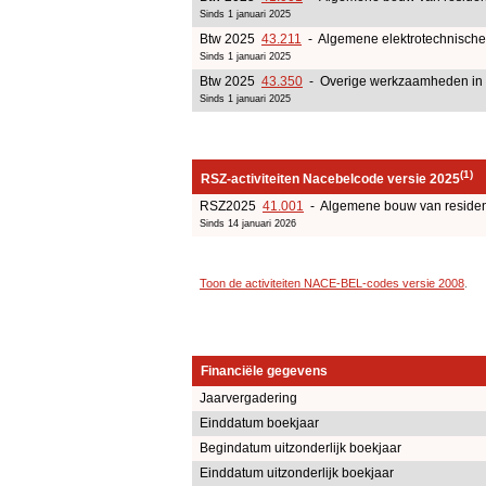
Sinds 1 januari 2025
Btw 2025
43.211
- Algemene elektrotechnische 
Sinds 1 januari 2025
Btw 2025
43.350
- Overige werkzaamheden in 
Sinds 1 januari 2025
(1)
RSZ-activiteiten Nacebelcode versie 2025
RSZ2025
41.001
- Algemene bouw van residen
Sinds 14 januari 2026
Toon de activiteiten NACE-BEL-codes versie 2008
.
Financiële gegevens
Jaarvergadering
Einddatum boekjaar
Begindatum uitzonderlijk boekjaar
Einddatum uitzonderlijk boekjaar