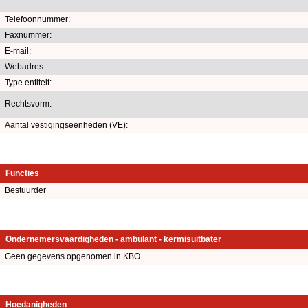
Telefoonnummer:
Faxnummer:
E-mail:
Webadres:
Type entiteit:
Rechtsvorm:
Aantal vestigingseenheden (VE):
Functies
Bestuurder
Ondernemersvaardigheden - ambulant - kermisuitbater
Geen gegevens opgenomen in KBO.
Hoedanigheden