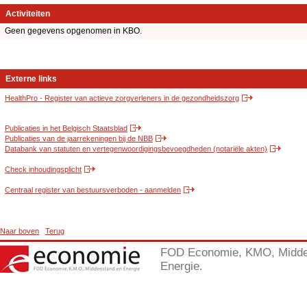
Activiteiten
Geen gegevens opgenomen in KBO.
Externe links
HealthPro - Register van actieve zorgverleners in de gezondheidszorg
Publicaties in het Belgisch Staatsblad
Publicaties van de jaarrekeningen bij de NBB
Databank van statuten en vertegenwoordigingsbevoegdheden (notariële akten)
Check inhoudingsplicht
Centraal register van bestuursverboden - aanmelden
Naar boven
Terug
FOD Economie, KMO, Midde
Energie.