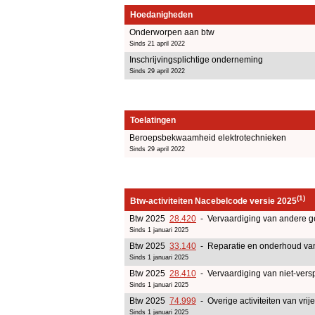
Hoedanigheden
Onderworpen aan btw
Sinds 21 april 2022
Inschrijvingsplichtige onderneming
Sinds 29 april 2022
Toelatingen
Beroepsbekwaamheid elektrotechnieken
Sinds 29 april 2022
(1)
Btw-activiteiten Nacebelcode versie 2025
Btw 2025
28.420
- Vervaardiging van andere 
Sinds 1 januari 2025
Btw 2025
33.140
- Reparatie en onderhoud van
Sinds 1 januari 2025
Btw 2025
28.410
- Vervaardiging van niet-ver
Sinds 1 januari 2025
Btw 2025
74.999
- Overige activiteiten van vri
Sinds 1 januari 2025