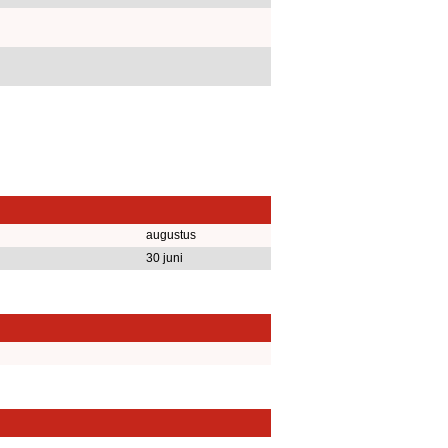
augustus
30 juni