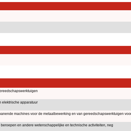
gereedschapswerktuigen
 elektrische apparatuur
spanende machines voor de metaalbewerking en van gereedschapswerktuigen voo
je beroepen en andere wetenschappelijke en technische activiteiten, neg