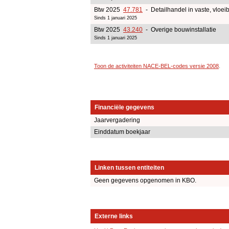
Btw 2025
47.781
- Detailhandel in vaste, vloe
Sinds 1 januari 2025
Btw 2025
43.240
- Overige bouwinstallatie
Sinds 1 januari 2025
Toon de activiteiten NACE-BEL-codes versie 2008
.
Financiële gegevens
Jaarvergadering
Einddatum boekjaar
Linken tussen entiteiten
Geen gegevens opgenomen in KBO.
Externe links