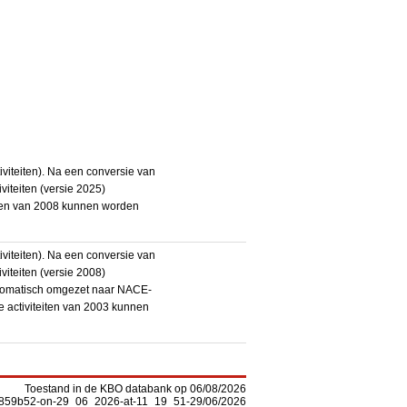
iteiten). Na een conversie van
iteiten (versie 2025)
teiten van 2008 kunnen worden
iteiten). Na een conversie van
iteiten (versie 2008)
utomatisch omgezet naar NACE-
De activiteiten van 2003 kunnen
Toestand in de KBO databank op 06/08/2026
-f5859b52-on-29_06_2026-at-11_19_51-29/06/2026