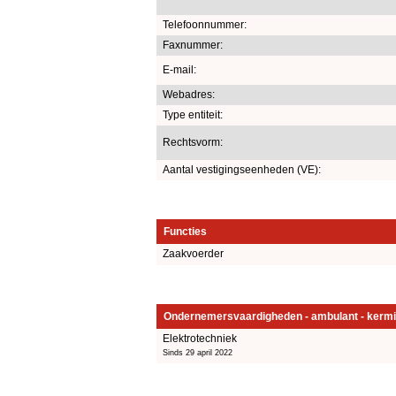
Telefoonnummer:
Faxnummer:
E-mail:
Webadres:
Type entiteit:
Rechtsvorm:
Aantal vestigingseenheden (VE):
Functies
Zaakvoerder
Ondernemersvaardigheden - ambulant - kermi
Elektrotechniek
Sinds 29 april 2022