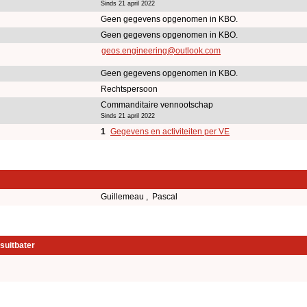
Sinds 21 april 2022
Geen gegevens opgenomen in KBO.
Geen gegevens opgenomen in KBO.
geos.engineering@outlook.com
Geen gegevens opgenomen in KBO.
Rechtspersoon
Commanditaire vennootschap
Sinds 21 april 2022
1
Gegevens en activiteiten per VE
Guillemeau , Pascal
suitbater