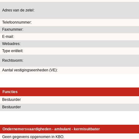
Adres van de zetel:
Telefoonnummer:
Faxnummer:
E-mail:
Webadres:
Type entiteit:
Rechtsvorm:
Aantal vestigingseenheden (VE):
Functies
Bestuurder
Bestuurder
Ondernemersvaardigheden - ambulant - kermisuitbater
Geen gegevens opgenomen in KBO.