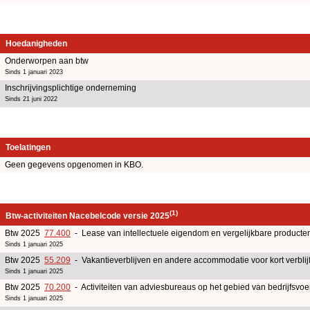
Hoedanigheden
Onderworpen aan btw
Sinds 1 januari 2023
Inschrijvingsplichtige onderneming
Sinds 21 juni 2022
Toelatingen
Geen gegevens opgenomen in KBO.
(1)
Btw-activiteiten Nacebelcode versie 2025
Btw 2025
77.400
- Lease van intellectuele eigendom en vergelijkbare producten
Sinds 1 januari 2025
Btw 2025
55.209
- Vakantieverblijven en andere accommodatie voor kort verblij
Sinds 1 januari 2025
Btw 2025
70.200
- Activiteiten van adviesbureaus op het gebied van bedrijfsv
Sinds 1 januari 2025