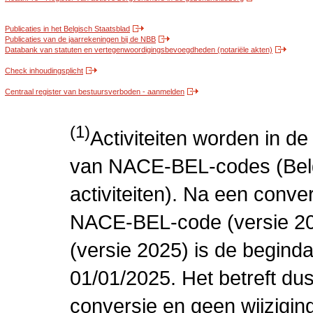
Publicaties in het Belgisch Staatsblad
Publicaties van de jaarrekeningen bij de NBB
Databank van statuten en vertegenwoordigingsbevoegdheden (notariële akten)
Check inhoudingsplicht
Centraal register van bestuursverboden - aanmelden
(1)
Activiteiten worden in 
van NACE-BEL-codes (Bel
activiteiten). Na een conve
NACE-BEL-code (versie 2
(versie 2025) is de beginda
01/01/2025. Het betreft dus
conversie en geen wijziging 