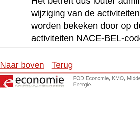
Het betreft dus louter admi
wijziging van de activiteit
worden bekeken door op de 
activiteiten NACE-BEL-cod
Naar boven
Terug
FOD Economie, KMO, Midde
Energie.