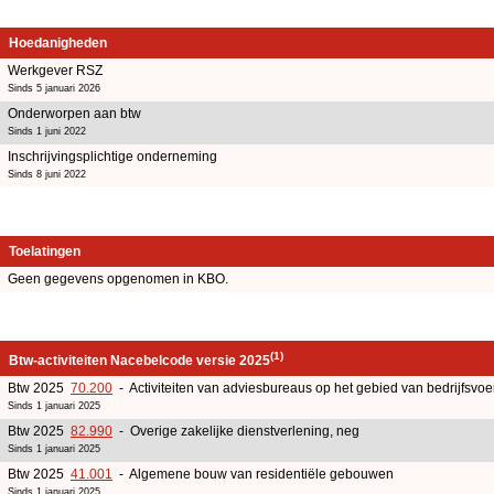
Hoedanigheden
Werkgever RSZ
Sinds 5 januari 2026
Onderworpen aan btw
Sinds 1 juni 2022
Inschrijvingsplichtige onderneming
Sinds 8 juni 2022
Toelatingen
Geen gegevens opgenomen in KBO.
(1)
Btw-activiteiten Nacebelcode versie 2025
Btw 2025
70.200
- Activiteiten van adviesbureaus op het gebied van bedrijfsv
Sinds 1 januari 2025
Btw 2025
82.990
- Overige zakelijke dienstverlening, neg
Sinds 1 januari 2025
Btw 2025
41.001
- Algemene bouw van residentiële gebouwen
Sinds 1 januari 2025