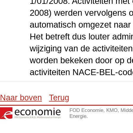
1/01/2008. Activiteiten m
2008) werden vervolgens o
automatisch omgezet naar
Het betreft dus louter admi
wijziging van de activiteit
worden bekeken door op de 
activiteiten NACE-BEL-cod
Naar boven
Terug
FOD Economie, KMO, Midde
Energie.