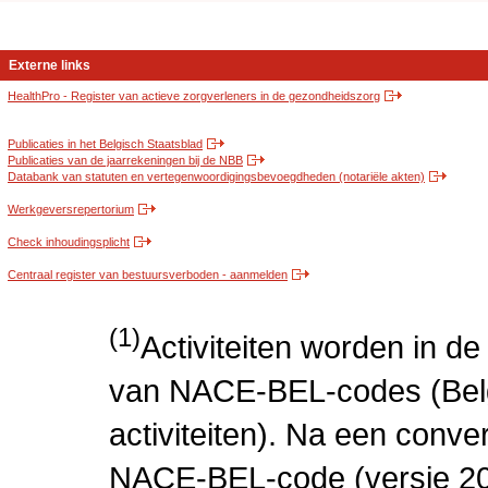
Externe links
HealthPro - Register van actieve zorgverleners in de gezondheidszorg
Publicaties in het Belgisch Staatsblad
Publicaties van de jaarrekeningen bij de NBB
Databank van statuten en vertegenwoordigingsbevoegdheden (notariële akten)
Werkgeversrepertorium
Check inhoudingsplicht
Centraal register van bestuursverboden - aanmelden
(1)
Activiteiten worden in 
van NACE-BEL-codes (Bel
activiteiten). Na een conve
NACE-BEL-code (versie 2