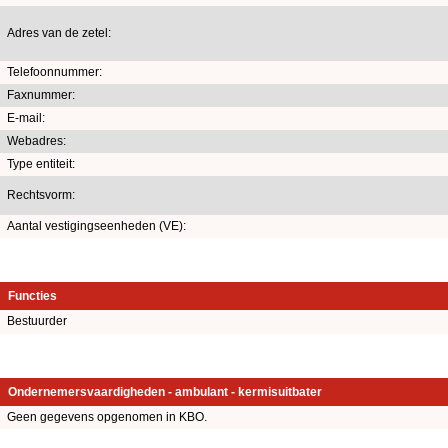
Adres van de zetel:
Telefoonnummer:
Faxnummer:
E-mail:
Webadres:
Type entiteit:
Rechtsvorm:
Aantal vestigingseenheden (VE):
Functies
Bestuurder
Ondernemersvaardigheden - ambulant - kermisuitbater
Geen gegevens opgenomen in KBO.