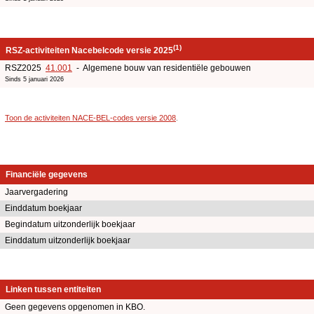
(1)
RSZ-activiteiten Nacebelcode versie 2025
RSZ2025
41.001
- Algemene bouw van residentiële gebouwen
Sinds 5 januari 2026
Toon de activiteiten NACE-BEL-codes versie 2008
.
Financiële gegevens
Jaarvergadering
Einddatum boekjaar
Begindatum uitzonderlijk boekjaar
Einddatum uitzonderlijk boekjaar
Linken tussen entiteiten
Geen gegevens opgenomen in KBO.