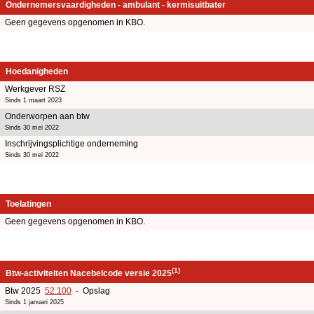
Ondernemersvaardigheden - ambulant - kermisuitbater
Geen gegevens opgenomen in KBO.
Hoedanigheden
Werkgever RSZ
Sinds 1 maart 2023
Onderworpen aan btw
Sinds 30 mei 2022
Inschrijvingsplichtige onderneming
Sinds 30 mei 2022
Toelatingen
Geen gegevens opgenomen in KBO.
(1)
Btw-activiteiten Nacebelcode versie 2025
Btw 2025
52.100
- Opslag
Sinds 1 januari 2025