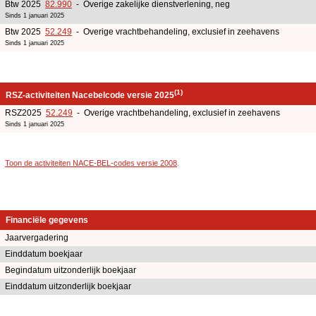
Btw 2025
82.990
- Overige zakelijke dienstverlening, neg
Sinds 1 januari 2025
Btw 2025
52.249
- Overige vrachtbehandeling, exclusief in zeehavens
Sinds 1 januari 2025
(1)
RSZ-activiteiten Nacebelcode versie 2025
RSZ2025
52.249
- Overige vrachtbehandeling, exclusief in zeehavens
Sinds 1 januari 2025
Toon de activiteiten NACE-BEL-codes versie 2008
.
Financiële gegevens
Jaarvergadering
Einddatum boekjaar
Begindatum uitzonderlijk boekjaar
Einddatum uitzonderlijk boekjaar