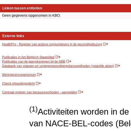
Linken tussen entiteiten
Geen gegevens opgenomen in KBO.
Externe links
HealthPro - Register van actieve zorgverleners in de gezondheidszorg
Publicaties in het Belgisch Staatsblad
Publicaties van de jaarrekeningen bij de NBB
Databank van statuten en vertegenwoordigingsbevoegdheden (notariële akten)
Werkgeversrepertorium
Check inhoudingsplicht
Centraal register van bestuursverboden - aanmelden
(1)
Activiteiten worden in 
van NACE-BEL-codes (Bel