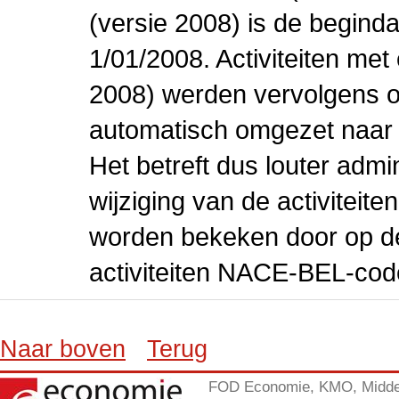
(versie 2008) is de beginda
1/01/2008. Activiteiten m
2008) werden vervolgens o
automatisch omgezet naar
Het betreft dus louter admi
wijziging van de activiteit
worden bekeken door op de 
activiteiten NACE-BEL-cod
Naar boven
Terug
FOD Economie, KMO, Midde