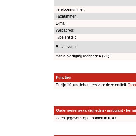
Telefoonnummer:
Faxnummer:
E-mail:
Webadres:
Type entiteit:
Rechtsvorm:
Aantal vestigingseenheden (VE):
Functies
Er zijn 10 functiehouders voor deze entiteit.
Toon
Ondernemersvaardigheden - ambulant - kermi
Geen gegevens opgenomen in KBO.