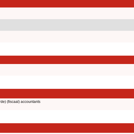
rde) (fiscaal) accountants