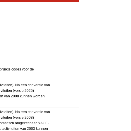
bruikte codes voor de
iteiten). Na een conversie van
iteiten (versie 2025)
teiten van 2008 kunnen worden
iteiten). Na een conversie van
iteiten (versie 2008)
utomatisch omgezet naar NACE-
De activiteiten van 2003 kunnen