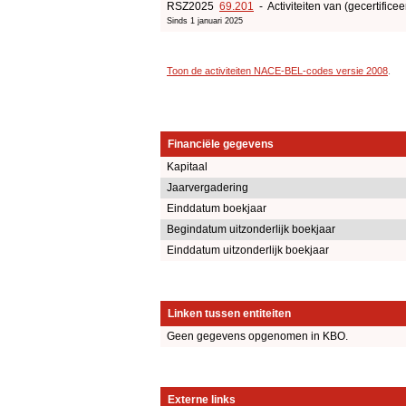
RSZ2025
69.201
- Activiteiten van (gecertificee
Sinds 1 januari 2025
Toon de activiteiten NACE-BEL-codes versie 2008
.
Financiële gegevens
Kapitaal
Jaarvergadering
Einddatum boekjaar
Begindatum uitzonderlijk boekjaar
Einddatum uitzonderlijk boekjaar
Linken tussen entiteiten
Geen gegevens opgenomen in KBO.
Externe links