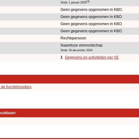
(1)
Sinds 1 januari 2025
Geen gegevens opgenomen in KBO.
Geen gegevens opgenomen in KBO.
Geen gegevens opgenomen in KBO.
Geen gegevens opgenomen in KBO.
Rechtspersoon
Naamloze vennootschap
Sinds 18 december 2024
1
Gegevens en activiteiten per VE
 de functiehouders
.
suitbater