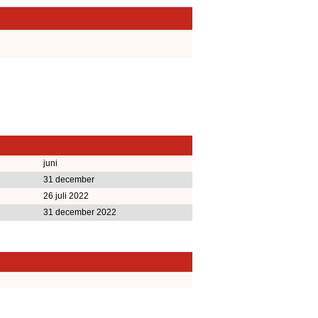
juni
31 december
26 juli 2022
31 december 2022