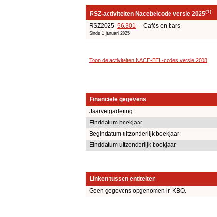
(1)
RSZ-activiteiten Nacebelcode versie 2025
RSZ2025
56.301
- Cafés en bars
Sinds 1 januari 2025
Toon de activiteiten NACE-BEL-codes versie 2008
.
Financiële gegevens
Jaarvergadering
Einddatum boekjaar
Begindatum uitzonderlijk boekjaar
Einddatum uitzonderlijk boekjaar
Linken tussen entiteiten
Geen gegevens opgenomen in KBO.