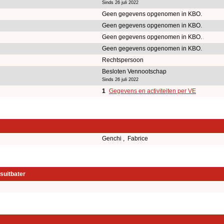
Sinds 26 juli 2022
Geen gegevens opgenomen in KBO.
Geen gegevens opgenomen in KBO.
Geen gegevens opgenomen in KBO.
Geen gegevens opgenomen in KBO.
Rechtspersoon
Besloten Vennootschap
Sinds 26 juli 2022
1
Gegevens en activiteiten per VE
Genchi , Fabrice
suitbater