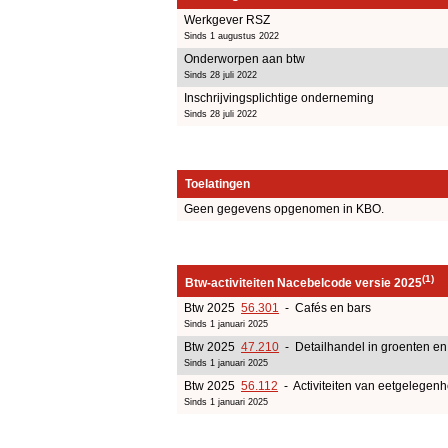
Werkgever RSZ
Sinds 1 augustus 2022
Onderworpen aan btw
Sinds 28 juli 2022
Inschrijvingsplichtige onderneming
Sinds 28 juli 2022
Toelatingen
Geen gegevens opgenomen in KBO.
(1)
Btw-activiteiten Nacebelcode versie 2025
Btw 2025
56.301
- Cafés en bars
Sinds 1 januari 2025
Btw 2025
47.210
- Detailhandel in groenten en 
Sinds 1 januari 2025
Btw 2025
56.112
- Activiteiten van eetgelege
Sinds 1 januari 2025