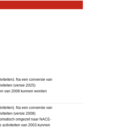
iteiten). Na een conversie van
iteiten (versie 2025)
teiten van 2008 kunnen worden
iteiten). Na een conversie van
iteiten (versie 2008)
utomatisch omgezet naar NACE-
De activiteiten van 2003 kunnen