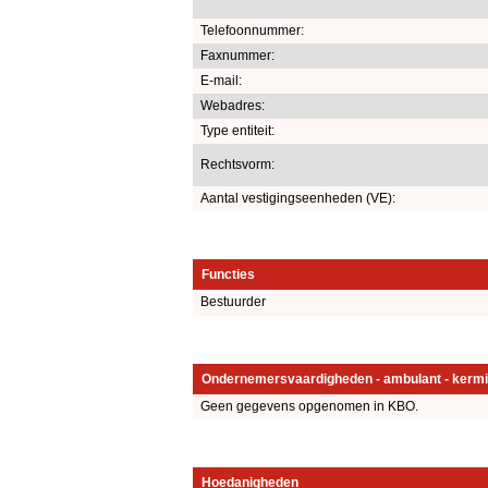
Telefoonnummer:
Faxnummer:
E-mail:
Webadres:
Type entiteit:
Rechtsvorm:
Aantal vestigingseenheden (VE):
Functies
Bestuurder
Ondernemersvaardigheden - ambulant - kermi
Geen gegevens opgenomen in KBO.
Hoedanigheden