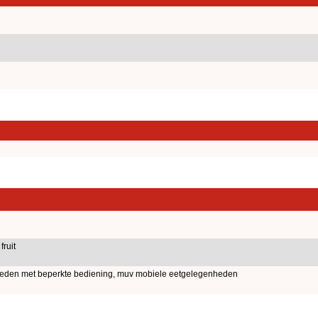
fruit
nheden met beperkte bediening, muv mobiele eetgelegenheden