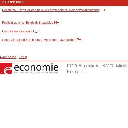
Externe links
HealthPro - Register van actieve zorgverleners in de gezondheidszorg
Publicaties in het Belgisch Staatsblad
Check inhoudingsplicht
Centraal register van bestuursverboden - aanmelden
Naar boven
Terug
FOD Economie, KMO, Midde
Energie.