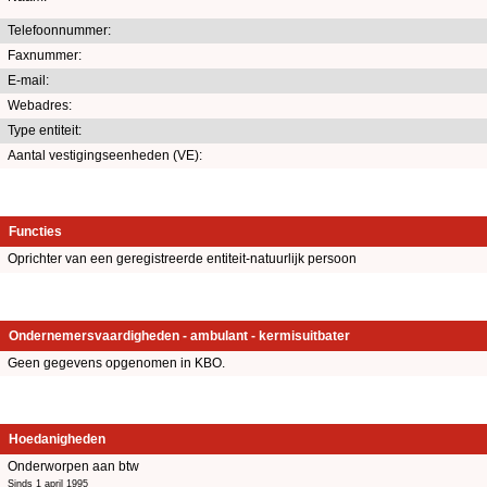
Telefoonnummer:
Faxnummer:
E-mail:
Webadres:
Type entiteit:
Aantal vestigingseenheden (VE):
Functies
Oprichter van een geregistreerde entiteit-natuurlijk persoon
Ondernemersvaardigheden - ambulant - kermisuitbater
Geen gegevens opgenomen in KBO.
Hoedanigheden
Onderworpen aan btw
Sinds 1 april 1995