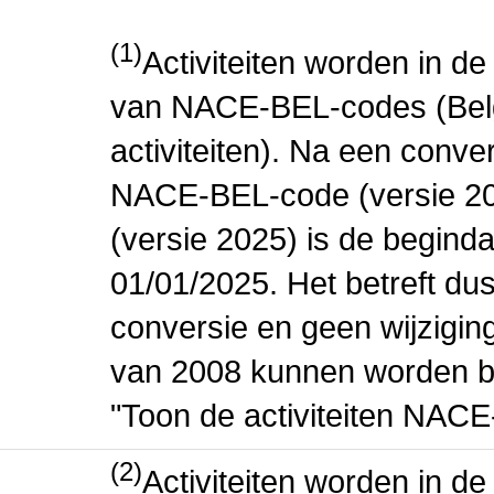
(1)
Activiteiten worden in 
van NACE-BEL-codes (Bel
activiteiten). Na een conve
NACE-BEL-code (versie 2
(versie 2025) is de beginda
01/01/2025. Het betreft dus
conversie en geen wijziging 
van 2008 kunnen worden be
"Toon de activiteiten NAC
(2)
Activiteiten worden in 