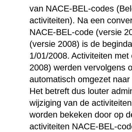
van NACE-BEL-codes (Bel
activiteiten). Na een conve
NACE-BEL-code (versie 2
(versie 2008) is de beginda
1/01/2008. Activiteiten m
2008) werden vervolgens o
automatisch omgezet naar
Het betreft dus louter admi
wijziging van de activiteit
worden bekeken door op de 
activiteiten NACE-BEL-cod