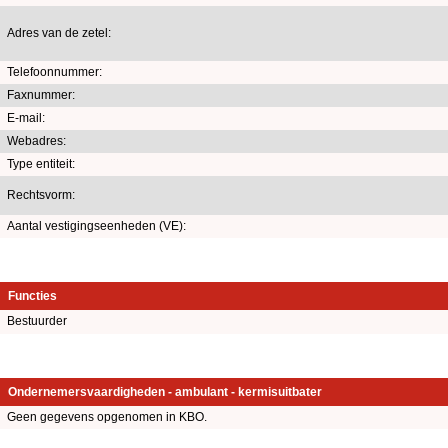
Adres van de zetel:
Telefoonnummer:
Faxnummer:
E-mail:
Webadres:
Type entiteit:
Rechtsvorm:
Aantal vestigingseenheden (VE):
Functies
Bestuurder
Ondernemersvaardigheden - ambulant - kermisuitbater
Geen gegevens opgenomen in KBO.