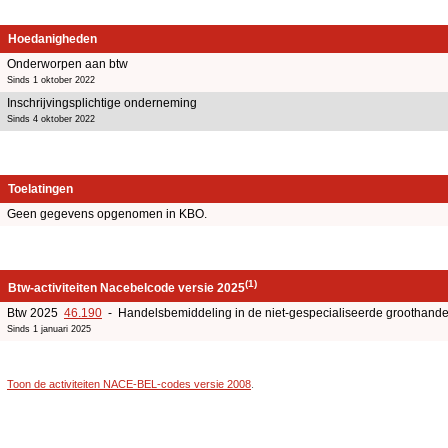
Hoedanigheden
Onderworpen aan btw
Sinds 1 oktober 2022
Inschrijvingsplichtige onderneming
Sinds 4 oktober 2022
Toelatingen
Geen gegevens opgenomen in KBO.
(1)
Btw-activiteiten Nacebelcode versie 2025
Btw 2025
46.190
- Handelsbemiddeling in de niet-gespecialiseerde groothande
Sinds 1 januari 2025
Toon de activiteiten NACE-BEL-codes versie 2008
.