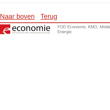
Naar boven
Terug
FOD Economie, KMO, Midde
Energie.