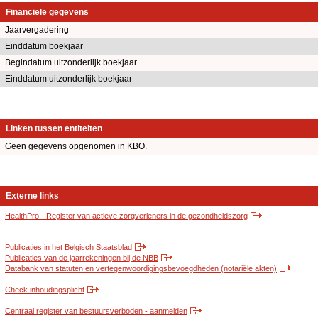
Financiële gegevens
Jaarvergadering
Einddatum boekjaar
Begindatum uitzonderlijk boekjaar
Einddatum uitzonderlijk boekjaar
Linken tussen entiteiten
Geen gegevens opgenomen in KBO.
Externe links
HealthPro - Register van actieve zorgverleners in de gezondheidszorg
Publicaties in het Belgisch Staatsblad
Publicaties van de jaarrekeningen bij de NBB
Databank van statuten en vertegenwoordigingsbevoegdheden (notariële akten)
Check inhoudingsplicht
Centraal register van bestuursverboden - aanmelden