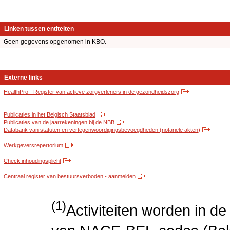
Linken tussen entiteiten
Geen gegevens opgenomen in KBO.
Externe links
HealthPro - Register van actieve zorgverleners in de gezondheidszorg
Publicaties in het Belgisch Staatsblad
Publicaties van de jaarrekeningen bij de NBB
Databank van statuten en vertegenwoordigingsbevoegdheden (notariële akten)
Werkgeversrepertorium
Check inhoudingsplicht
Centraal register van bestuursverboden - aanmelden
(1)
Activiteiten worden in 