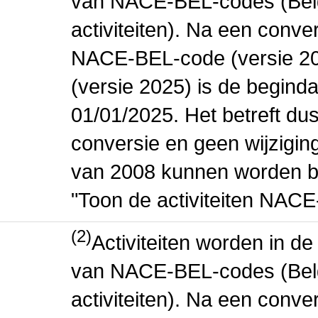
van NACE-BEL-codes (Bel
activiteiten). Na een conve
NACE-BEL-code (versie 2
(versie 2025) is de beginda
01/01/2025. Het betreft dus
conversie en geen wijziging 
van 2008 kunnen worden be
"Toon de activiteiten NAC
(2)
Activiteiten worden in 
van NACE-BEL-codes (Bel
activiteiten). Na een conve