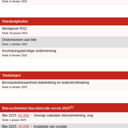
Sinds 6 oktober 2022
Hoedanigheden
Werkgever RSZ
Sinds 16 januari 2023
Onderworpen aan btw
Sinds 1 oktober 2022
Inschrijvingsplichtige onderneming
Sinds 6 oktober 2022
Toelatingen
Beroepsbekwaamheid dakdekking en waterdichtmaking
Sinds 6 oktober 2022
(1)
Btw-activiteiten Nacebelcode versie 2025
Btw 2025
82.990
- Overige zakelijke dienstverlening, neg
Sinds 1 januari 2025
Btw 2025
43.230
- Installatie van isolatie