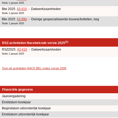
Sinds 1 januari 2025
Btw 2025
43.410
- Dakwerkzaamheden
Sinds 1 januari 2025
Btw 2025
43.990
- Overige gespecialiseerde bouwactiviteiten, neg
Sinds 1 januari 2025
(1)
RSZ-activiteiten Nacebelcode versie 2025
RSZ2025
43.410
- Dakwerkzaamheden
Sinds 1 januari 2025
Toon de activiteiten NACE-BEL-codes versie 2008
.
Financiële gegevens
Jaarvergadering
Einddatum boekjaar
Begindatum uitzonderlijk boekjaar
Einddatum uitzonderlijk boekjaar