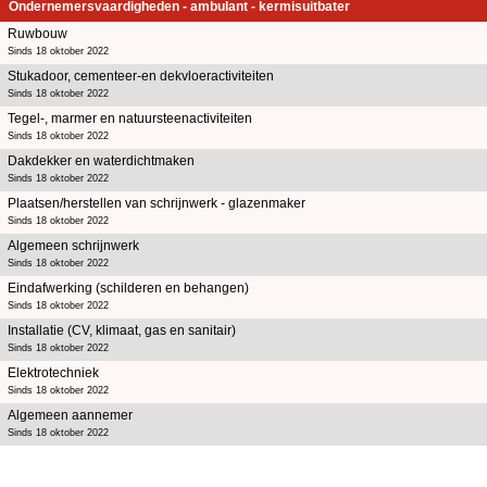
Ondernemersvaardigheden - ambulant - kermisuitbater
Ruwbouw
Sinds 18 oktober 2022
Stukadoor, cementeer-en dekvloeractiviteiten
Sinds 18 oktober 2022
Tegel-, marmer en natuursteenactiviteiten
Sinds 18 oktober 2022
Dakdekker en waterdichtmaken
Sinds 18 oktober 2022
Plaatsen/herstellen van schrijnwerk - glazenmaker
Sinds 18 oktober 2022
Algemeen schrijnwerk
Sinds 18 oktober 2022
Eindafwerking (schilderen en behangen)
Sinds 18 oktober 2022
Installatie (CV, klimaat, gas en sanitair)
Sinds 18 oktober 2022
Elektrotechniek
Sinds 18 oktober 2022
Algemeen aannemer
Sinds 18 oktober 2022