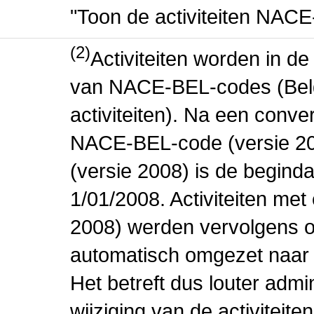
"Toon de activiteiten NAC
(2)
Activiteiten worden in 
van NACE-BEL-codes (Bel
activiteiten). Na een conve
NACE-BEL-code (versie 2
(versie 2008) is de beginda
1/01/2008. Activiteiten m
2008) werden vervolgens o
automatisch omgezet naar
Het betreft dus louter admi
wijziging van de activiteit