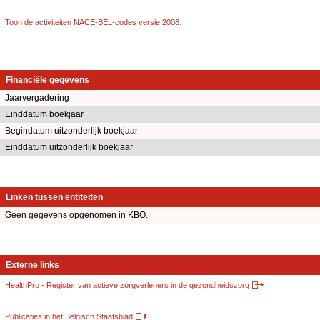
Toon de activiteiten NACE-BEL-codes versie 2008
.
Financiële gegevens
Jaarvergadering
Einddatum boekjaar
Begindatum uitzonderlijk boekjaar
Einddatum uitzonderlijk boekjaar
Linken tussen entiteiten
Geen gegevens opgenomen in KBO.
Externe links
HealthPro - Register van actieve zorgverleners in de gezondheidszorg
Publicaties in het Belgisch Staatsblad