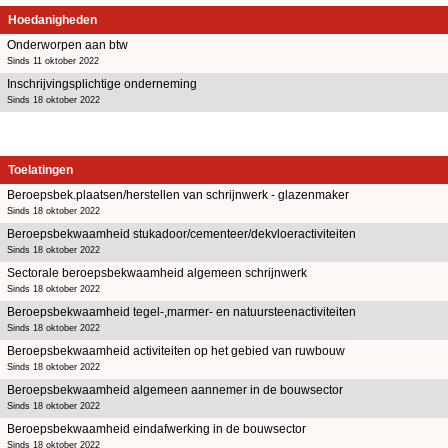
Hoedanigheden
Onderworpen aan btw
Sinds 11 oktober 2022
Inschrijvingsplichtige onderneming
Sinds 18 oktober 2022
Toelatingen
Beroepsbek.plaatsen/herstellen van schrijnwerk - glazenmaker
Sinds 18 oktober 2022
Beroepsbekwaamheid stukadoor/cementeer/dekvloeractiviteiten
Sinds 18 oktober 2022
Sectorale beroepsbekwaamheid algemeen schrijnwerk
Sinds 18 oktober 2022
Beroepsbekwaamheid tegel-,marmer- en natuursteenactiviteiten
Sinds 18 oktober 2022
Beroepsbekwaamheid activiteiten op het gebied van ruwbouw
Sinds 18 oktober 2022
Beroepsbekwaamheid algemeen aannemer in de bouwsector
Sinds 18 oktober 2022
Beroepsbekwaamheid eindafwerking in de bouwsector
Sinds 18 oktober 2022