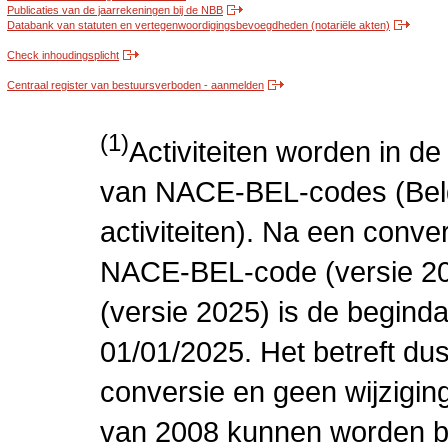
Publicaties van de jaarrekeningen bij de NBB
Databank van statuten en vertegenwoordigingsbevoegdheden (notariële akten)
Check inhoudingsplicht
Centraal register van bestuursverboden - aanmelden
(1)
Activiteiten worden in 
van NACE-BEL-codes (Bel
activiteiten). Na een conve
NACE-BEL-code (versie 2
(versie 2025) is de beginda
01/01/2025. Het betreft dus
conversie en geen wijziging 
van 2008 kunnen worden be