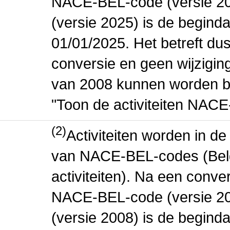
NACE-BEL-code (versie 2
(versie 2025) is de beginda
01/01/2025. Het betreft dus
conversie en geen wijziging 
van 2008 kunnen worden be
"Toon de activiteiten NAC
(2)
Activiteiten worden in 
van NACE-BEL-codes (Bel
activiteiten). Na een conve
NACE-BEL-code (versie 2
(versie 2008) is de beginda