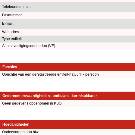
Telefoonnummer:
Faxnummer:
E-mail:
Webadres:
Type entiteit:
Aantal vestigingseenheden (VE):
Functies
Oprichter van een geregistreerde entiteit-natuurlijk persoon
Ondernemersvaardigheden - ambulant - kermisuitbater
Geen gegevens opgenomen in KBO.
Hoedanigheden
Onderworpen aan btw