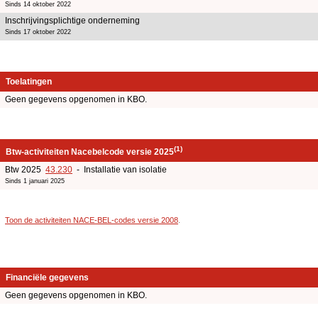
Sinds 14 oktober 2022
Inschrijvingsplichtige onderneming
Sinds 17 oktober 2022
Toelatingen
Geen gegevens opgenomen in KBO.
(1)
Btw-activiteiten Nacebelcode versie 2025
Btw 2025
43.230
- Installatie van isolatie
Sinds 1 januari 2025
Toon de activiteiten NACE-BEL-codes versie 2008
.
Financiële gegevens
Geen gegevens opgenomen in KBO.