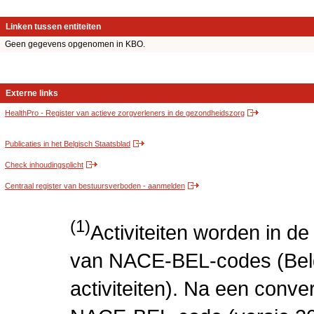
Linken tussen entiteiten
Geen gegevens opgenomen in KBO.
Externe links
HealthPro - Register van actieve zorgverleners in de gezondheidszorg
Publicaties in het Belgisch Staatsblad
Check inhoudingsplicht
Centraal register van bestuursverboden - aanmelden
(1)
Activiteiten worden in 
van NACE-BEL-codes (Bel
activiteiten). Na een conve