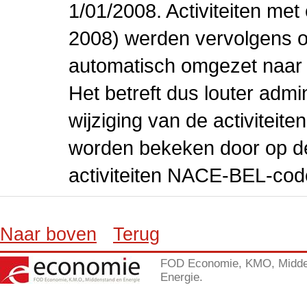
1/01/2008. Activiteiten m
2008) werden vervolgens o
automatisch omgezet naar
Het betreft dus louter admi
wijziging van de activiteit
worden bekeken door op de 
activiteiten NACE-BEL-cod
Naar boven
Terug
FOD Economie, KMO, Midde
Energie.