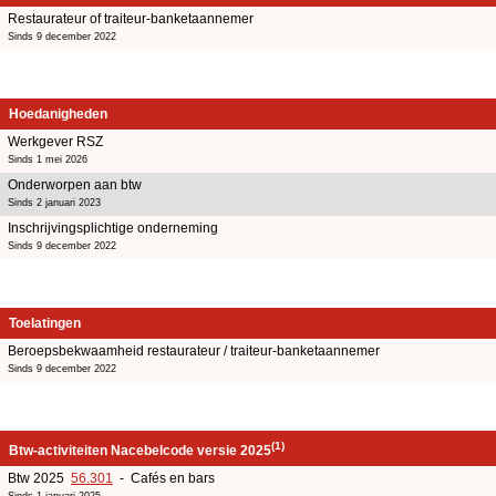
Restaurateur of traiteur-banketaannemer
Sinds 9 december 2022
Hoedanigheden
Werkgever RSZ
Sinds 1 mei 2026
Onderworpen aan btw
Sinds 2 januari 2023
Inschrijvingsplichtige onderneming
Sinds 9 december 2022
Toelatingen
Beroepsbekwaamheid restaurateur / traiteur-banketaannemer
Sinds 9 december 2022
(1)
Btw-activiteiten Nacebelcode versie 2025
Btw 2025
56.301
- Cafés en bars
Sinds 1 januari 2025