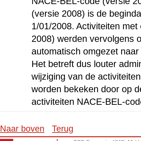
NACE-BEL-code (versie 2
(versie 2008) is de beginda
1/01/2008. Activiteiten m
2008) werden vervolgens o
automatisch omgezet naar
Het betreft dus louter admi
wijziging van de activiteit
worden bekeken door op de 
activiteiten NACE-BEL-cod
Naar boven
Terug