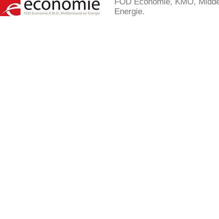
FOD Economie, KMO, Midde
Energie.