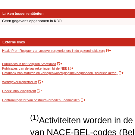
Linken tussen entiteiten
Geen gegevens opgenomen in KBO.
Externe links
HealthPro - Register van actieve zorgverleners in de gezondheidszorg
Publicaties in het Belgisch Staatsblad
Publicaties van de jaarrekeningen bij de NBB
Databank van statuten en vertegenwoordigingsbevoegdheden (notariële akten)
Werkgeversrepertorium
Check inhoudingsplicht
Centraal register van bestuursverboden - aanmelden
(1)
Activiteiten worden in 
van NACE-BEL-codes (Bel