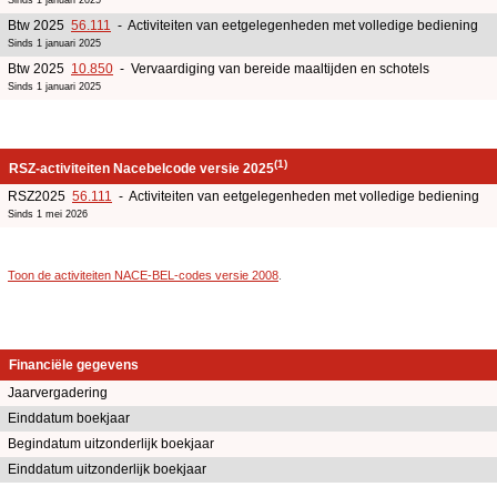
Btw 2025
56.111
- Activiteiten van eetgelegenheden met volledige bediening
Sinds 1 januari 2025
Btw 2025
10.850
- Vervaardiging van bereide maaltijden en schotels
Sinds 1 januari 2025
(1)
RSZ-activiteiten Nacebelcode versie 2025
RSZ2025
56.111
- Activiteiten van eetgelegenheden met volledige bediening
Sinds 1 mei 2026
Toon de activiteiten NACE-BEL-codes versie 2008
.
Financiële gegevens
Jaarvergadering
Einddatum boekjaar
Begindatum uitzonderlijk boekjaar
Einddatum uitzonderlijk boekjaar