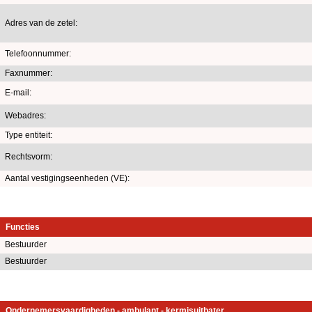
Adres van de zetel:
Telefoonnummer:
Faxnummer:
E-mail:
Webadres:
Type entiteit:
Rechtsvorm:
Aantal vestigingseenheden (VE):
Functies
Bestuurder
Bestuurder
Ondernemersvaardigheden - ambulant - kermisuitbater