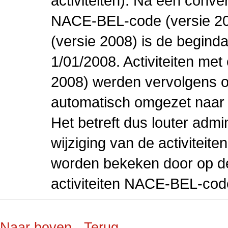
activiteiten). Na een conve
NACE-BEL-code (versie 2
(versie 2008) is de beginda
1/01/2008. Activiteiten m
2008) werden vervolgens o
automatisch omgezet naar
Het betreft dus louter admi
wijziging van de activiteit
worden bekeken door op de 
activiteiten NACE-BEL-cod
Naar boven
Terug