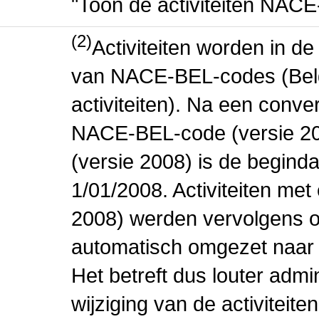
"Toon de activiteiten NAC
(2)
Activiteiten worden in 
van NACE-BEL-codes (Bel
activiteiten). Na een conve
NACE-BEL-code (versie 2
(versie 2008) is de beginda
1/01/2008. Activiteiten m
2008) werden vervolgens o
automatisch omgezet naar
Het betreft dus louter admi
wijziging van de activiteit