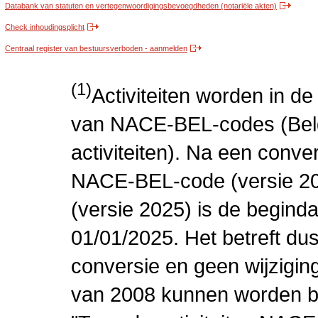
Databank van statuten en vertegenwoordigingsbevoegdheden (notariële akten)
Check inhoudingsplicht
Centraal register van bestuursverboden - aanmelden
(1)
Activiteiten worden in 
van NACE-BEL-codes (Bel
activiteiten). Na een conve
NACE-BEL-code (versie 2
(versie 2025) is de beginda
01/01/2025. Het betreft dus
conversie en geen wijziging 
van 2008 kunnen worden be