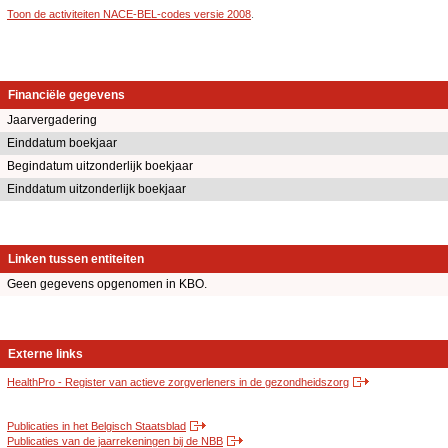
Toon de activiteiten NACE-BEL-codes versie 2008
.
Financiële gegevens
Jaarvergadering
Einddatum boekjaar
Begindatum uitzonderlijk boekjaar
Einddatum uitzonderlijk boekjaar
Linken tussen entiteiten
Geen gegevens opgenomen in KBO.
Externe links
HealthPro - Register van actieve zorgverleners in de gezondheidszorg
Publicaties in het Belgisch Staatsblad
Publicaties van de jaarrekeningen bij de NBB