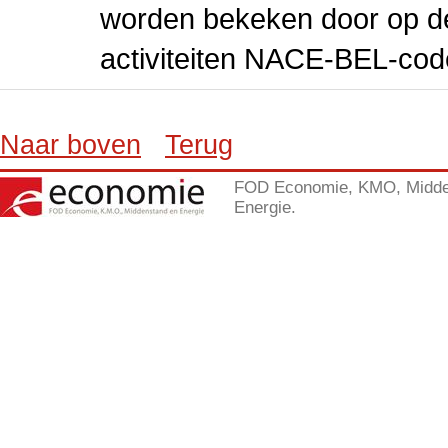
worden bekeken door op de 
activiteiten NACE-BEL-cod
Naar boven
Terug
FOD Economie, KMO, Midde
Energie.