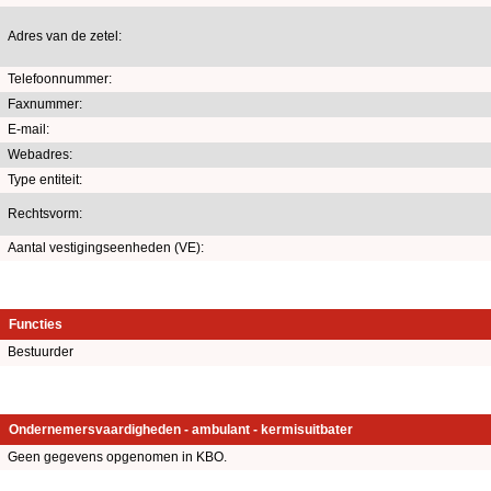
Adres van de zetel:
Telefoonnummer:
Faxnummer:
E-mail:
Webadres:
Type entiteit:
Rechtsvorm:
Aantal vestigingseenheden (VE):
Functies
Bestuurder
Ondernemersvaardigheden - ambulant - kermisuitbater
Geen gegevens opgenomen in KBO.