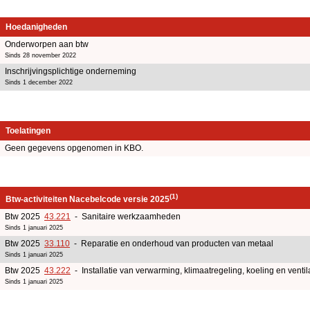
Hoedanigheden
Onderworpen aan btw
Sinds 28 november 2022
Inschrijvingsplichtige onderneming
Sinds 1 december 2022
Toelatingen
Geen gegevens opgenomen in KBO.
(1)
Btw-activiteiten Nacebelcode versie 2025
Btw 2025
43.221
- Sanitaire werkzaamheden
Sinds 1 januari 2025
Btw 2025
33.110
- Reparatie en onderhoud van producten van metaal
Sinds 1 januari 2025
Btw 2025
43.222
- Installatie van verwarming, klimaatregeling, koeling en ventil
Sinds 1 januari 2025