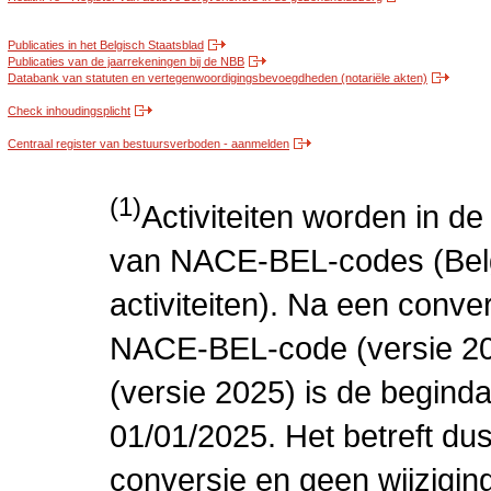
Publicaties in het Belgisch Staatsblad
Publicaties van de jaarrekeningen bij de NBB
Databank van statuten en vertegenwoordigingsbevoegdheden (notariële akten)
Check inhoudingsplicht
Centraal register van bestuursverboden - aanmelden
(1)
Activiteiten worden in 
van NACE-BEL-codes (Bel
activiteiten). Na een conve
NACE-BEL-code (versie 2
(versie 2025) is de beginda
01/01/2025. Het betreft dus
conversie en geen wijziging 