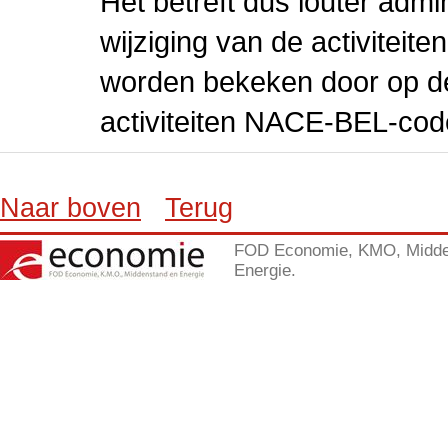
Het betreft dus louter admi
wijziging van de activiteit
worden bekeken door op de 
activiteiten NACE-BEL-cod
Naar boven
Terug
FOD Economie, KMO, Midde
Energie.