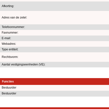
Afkorting:
Adres van de zetel:
Telefoonnummer:
Faxnummer:
E-mail:
Webadres:
Type entiteit:
Rechtsvorm:
Aantal vestigingseenheden (VE):
Functies
Bestuurder
Bestuurder