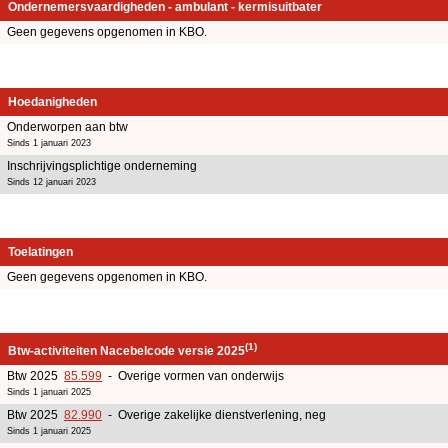
Ondernemersvaardigheden - ambulant - kermisuitbater
Geen gegevens opgenomen in KBO.
Hoedanigheden
Onderworpen aan btw
Sinds 1 januari 2023
Inschrijvingsplichtige onderneming
Sinds 12 januari 2023
Toelatingen
Geen gegevens opgenomen in KBO.
(1)
Btw-activiteiten Nacebelcode versie 2025
Btw 2025
85.599
- Overige vormen van onderwijs
Sinds 1 januari 2025
Btw 2025
82.990
- Overige zakelijke dienstverlening, neg
Sinds 1 januari 2025