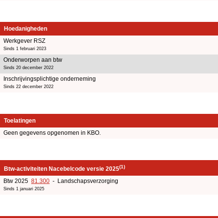
Hoedanigheden
Werkgever RSZ
Sinds 1 februari 2023
Onderworpen aan btw
Sinds 20 december 2022
Inschrijvingsplichtige onderneming
Sinds 22 december 2022
Toelatingen
Geen gegevens opgenomen in KBO.
(1)
Btw-activiteiten Nacebelcode versie 2025
Btw 2025
81.300
- Landschapsverzorging
Sinds 1 januari 2025