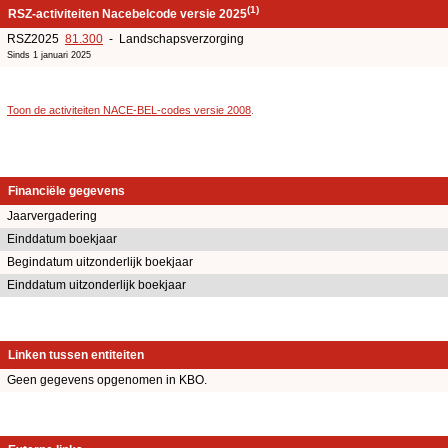
(1)
RSZ-activiteiten Nacebelcode versie 2025
RSZ2025
81.300
- Landschapsverzorging
Sinds 1 januari 2025
Toon de activiteiten NACE-BEL-codes versie 2008
.
Financiële gegevens
Jaarvergadering
Einddatum boekjaar
Begindatum uitzonderlijk boekjaar
Einddatum uitzonderlijk boekjaar
Linken tussen entiteiten
Geen gegevens opgenomen in KBO.