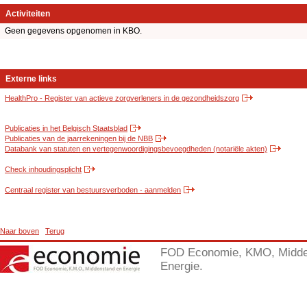
Activiteiten
Geen gegevens opgenomen in KBO.
Externe links
HealthPro - Register van actieve zorgverleners in de gezondheidszorg
Publicaties in het Belgisch Staatsblad
Publicaties van de jaarrekeningen bij de NBB
Databank van statuten en vertegenwoordigingsbevoegdheden (notariële akten)
Check inhoudingsplicht
Centraal register van bestuursverboden - aanmelden
Naar boven
Terug
FOD Economie, KMO, Midde
Energie.