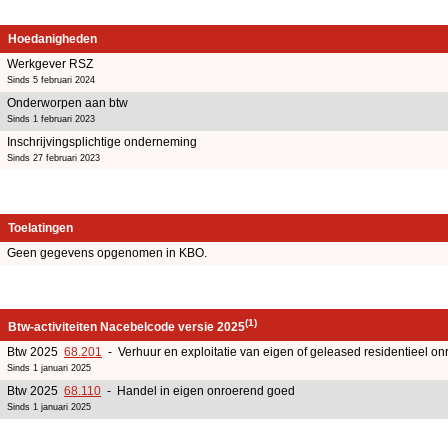
Hoedanigheden
Werkgever RSZ
Sinds 5 februari 2024
Onderworpen aan btw
Sinds 1 februari 2023
Inschrijvingsplichtige onderneming
Sinds 27 februari 2023
Toelatingen
Geen gegevens opgenomen in KBO.
(1)
Btw-activiteiten Nacebelcode versie 2025
Btw 2025
68.201
- Verhuur en exploitatie van eigen of geleased residentieel o
Sinds 1 januari 2025
Btw 2025
68.110
- Handel in eigen onroerend goed
Sinds 1 januari 2025