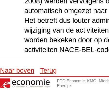
2008) werden vervolgens o
automatisch omgezet naar
Het betreft dus louter admi
wijziging van de activiteit
worden bekeken door op de 
activiteiten NACE-BEL-cod
Naar boven
Terug
FOD Economie, KMO, Midde
Energie.