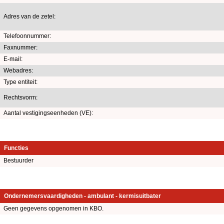
Adres van de zetel:
Telefoonnummer:
Faxnummer:
E-mail:
Webadres:
Type entiteit:
Rechtsvorm:
Aantal vestigingseenheden (VE):
Functies
Bestuurder
Ondernemersvaardigheden - ambulant - kermisuitbater
Geen gegevens opgenomen in KBO.