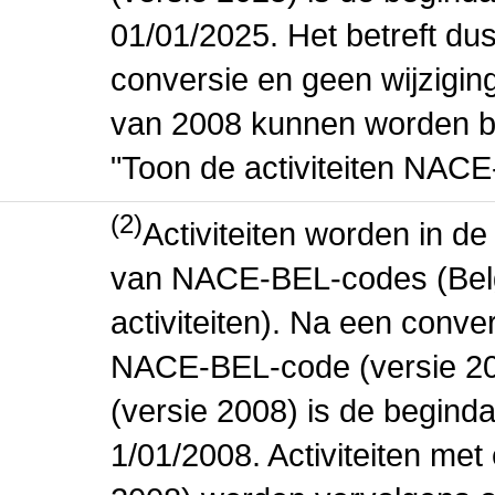
01/01/2025. Het betreft dus
conversie en geen wijziging 
van 2008 kunnen worden be
"Toon de activiteiten NAC
(2)
Activiteiten worden in 
van NACE-BEL-codes (Bel
activiteiten). Na een conve
NACE-BEL-code (versie 2
(versie 2008) is de beginda
1/01/2008. Activiteiten m