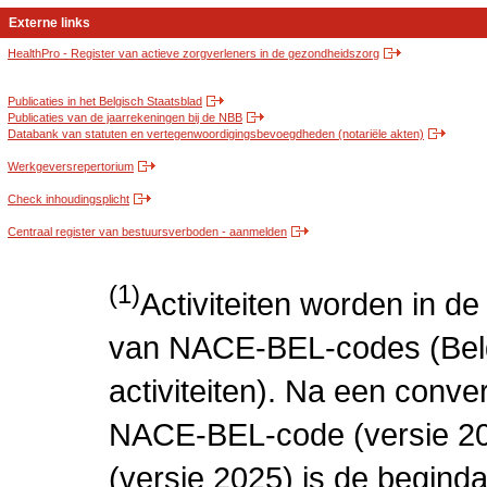
Externe links
HealthPro - Register van actieve zorgverleners in de gezondheidszorg
Publicaties in het Belgisch Staatsblad
Publicaties van de jaarrekeningen bij de NBB
Databank van statuten en vertegenwoordigingsbevoegdheden (notariële akten)
Werkgeversrepertorium
Check inhoudingsplicht
Centraal register van bestuursverboden - aanmelden
(1)
Activiteiten worden in 
van NACE-BEL-codes (Bel
activiteiten). Na een conve
NACE-BEL-code (versie 2
(versie 2025) is de beginda