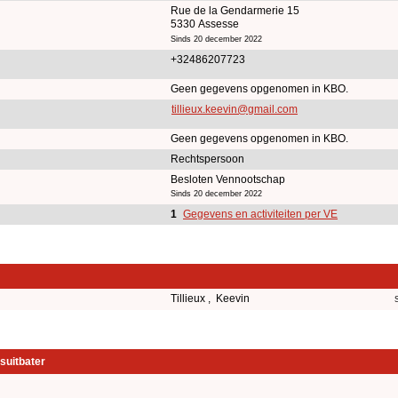
Rue de la Gendarmerie 15
5330 Assesse
Sinds 20 december 2022
+32486207723
Geen gegevens opgenomen in KBO.
tillieux.keevin@gmail.com
Geen gegevens opgenomen in KBO.
Rechtspersoon
Besloten Vennootschap
Sinds 20 december 2022
1
Gegevens en activiteiten per VE
Tillieux , Keevin
suitbater