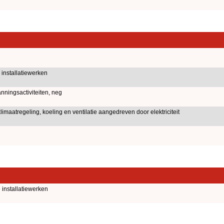
installatiewerken
nningsactiviteiten, neg
limaatregeling, koeling en ventilatie aangedreven door elektriciteit
installatiewerken