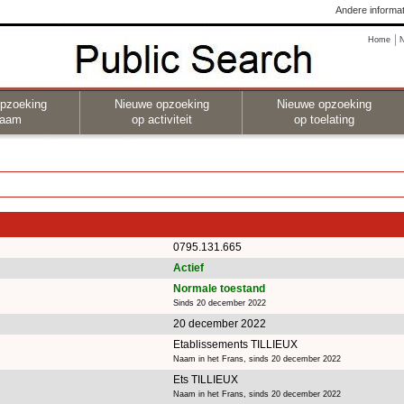
Andere informat
Home
pzoeking
Nieuwe opzoeking
Nieuwe opzoeking
naam
op activiteit
op toelating
0795.131.665
Actief
Normale toestand
Sinds 20 december 2022
20 december 2022
Etablissements TILLIEUX
Naam in het Frans, sinds 20 december 2022
Ets TILLIEUX
Naam in het Frans, sinds 20 december 2022