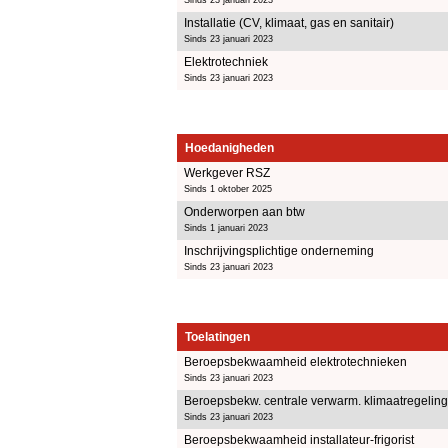
Installatie (CV, klimaat, gas en sanitair)
Sinds 23 januari 2023
Elektrotechniek
Sinds 23 januari 2023
Hoedanigheden
Werkgever RSZ
Sinds 1 oktober 2025
Onderworpen aan btw
Sinds 1 januari 2023
Inschrijvingsplichtige onderneming
Sinds 23 januari 2023
Toelatingen
Beroepsbekwaamheid elektrotechnieken
Sinds 23 januari 2023
Beroepsbekw. centrale verwarm. klimaatregeling,
Sinds 23 januari 2023
Beroepsbekwaamheid installateur-frigorist