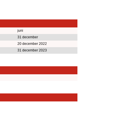
juni
31 december
20 december 2022
31 december 2023