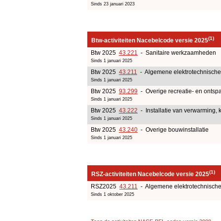
Sinds 23 januari 2023
(1)
Btw-activiteiten Nacebelcode versie 2025
Btw 2025
43.221
- Sanitaire werkzaamheden
Sinds 1 januari 2025
Btw 2025
43.211
- Algemene elektrotechnische 
Sinds 1 januari 2025
Btw 2025
93.299
- Overige recreatie- en ontspa
Sinds 1 januari 2025
Btw 2025
43.222
- Installatie van verwarming, k
Sinds 1 januari 2025
Btw 2025
43.240
- Overige bouwinstallatie
Sinds 1 januari 2025
(1)
RSZ-activiteiten Nacebelcode versie 2025
RSZ2025
43.211
- Algemene elektrotechnische 
Sinds 1 oktober 2025