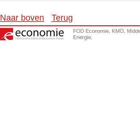
Naar boven
Terug
FOD Economie, KMO, Midde
Energie.