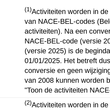
(1)
Activiteiten worden in 
van NACE-BEL-codes (Bel
activiteiten). Na een conve
NACE-BEL-code (versie 2
(versie 2025) is de beginda
01/01/2025. Het betreft dus
conversie en geen wijziging 
van 2008 kunnen worden be
"Toon de activiteiten NAC
(2)
Activiteiten worden in 