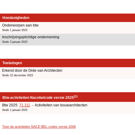
Hoedanigheden
Onderworpen aan btw
Sinds 1 januari 2023
Inschrijvingsplichtige onderneming
Sinds 3 januari 2023
Toelatingen
Erkend door de Orde van Architecten
Sinds 22 december 2022
(1)
Btw-activiteiten Nacebelcode versie 2025
Btw 2025
71.111
- Activiteiten van bouwarchitecten
Sinds 1 januari 2025
Toon de activiteiten NACE-BEL-codes versie 2008
.