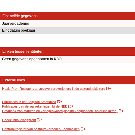
Financiële gegevens
Jaarvergadering
Einddatum boekjaar
Linken tussen entiteiten
Geen gegevens opgenomen in KBO.
Externe links
HealthPro - Register van actieve zorgverleners in de gezondheidszorg
Publicaties in het Belgisch Staatsblad
Publicaties van de jaarrekeningen bij de NBB
Databank van statuten en vertegenwoordigingsbevoegdheden (notariële akten)
Check inhoudingsplicht
Centraal register van bestuursverboden - aanmelden