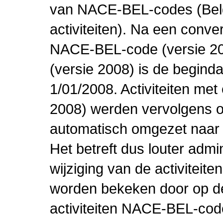
van NACE-BEL-codes (Bel
activiteiten). Na een conve
NACE-BEL-code (versie 2
(versie 2008) is de beginda
1/01/2008. Activiteiten m
2008) werden vervolgens o
automatisch omgezet naar
Het betreft dus louter admi
wijziging van de activiteit
worden bekeken door op de 
activiteiten NACE-BEL-cod