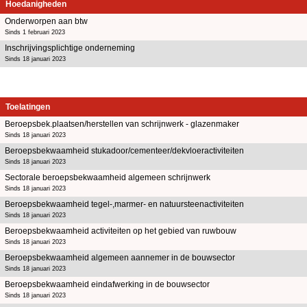
Hoedanigheden
Onderworpen aan btw
Sinds 1 februari 2023
Inschrijvingsplichtige onderneming
Sinds 18 januari 2023
Toelatingen
Beroepsbek.plaatsen/herstellen van schrijnwerk - glazenmaker
Sinds 18 januari 2023
Beroepsbekwaamheid stukadoor/cementeer/dekvloeractiviteiten
Sinds 18 januari 2023
Sectorale beroepsbekwaamheid algemeen schrijnwerk
Sinds 18 januari 2023
Beroepsbekwaamheid tegel-,marmer- en natuursteenactiviteiten
Sinds 18 januari 2023
Beroepsbekwaamheid activiteiten op het gebied van ruwbouw
Sinds 18 januari 2023
Beroepsbekwaamheid algemeen aannemer in de bouwsector
Sinds 18 januari 2023
Beroepsbekwaamheid eindafwerking in de bouwsector
Sinds 18 januari 2023