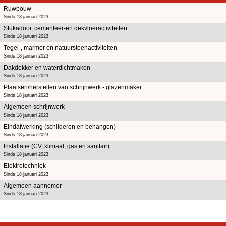
Ruwbouw
Sinds 18 januari 2023
Stukadoor, cementeer-en dekvloeractiviteiten
Sinds 18 januari 2023
Tegel-, marmer en natuursteenactiviteiten
Sinds 18 januari 2023
Dakdekker en waterdichtmaken
Sinds 18 januari 2023
Plaatsen/herstellen van schrijnwerk - glazenmaker
Sinds 18 januari 2023
Algemeen schrijnwerk
Sinds 18 januari 2023
Eindafwerking (schilderen en behangen)
Sinds 18 januari 2023
Installatie (CV, klimaat, gas en sanitair)
Sinds 18 januari 2023
Elektrotechniek
Sinds 18 januari 2023
Algemeen aannemer
Sinds 18 januari 2023