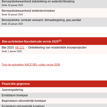
Beroepsbekwaamheid dakdekking en waterdichtmaking
Sinds 18 januari 2023
Beroepsbekwaamheid elektrotechnieken
Sinds 18 januari 2023
Beroepsbekw. centrale verwarm. klimaatregeling, gas,sanitair
Sinds 18 januari 2023
(1)
Btw-activiteiten Nacebelcode versie 2025
Btw 2025
68.121
- Ontwikkeling van residentiële bouwprojecten
Sinds 1 januari 2025
Toon de activiteiten NACE-BEL-codes versie 2008
.
Financiële gegevens
Jaarvergadering
Einddatum boekjaar
Begindatum uitzonderlijk boekjaar
Einddatum uitzonderlijk boekjaar