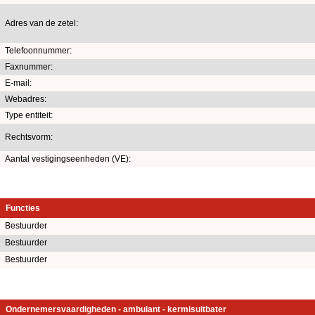
Adres van de zetel:
Telefoonnummer:
Faxnummer:
E-mail:
Webadres:
Type entiteit:
Rechtsvorm:
Aantal vestigingseenheden (VE):
Functies
Bestuurder
Bestuurder
Bestuurder
Ondernemersvaardigheden - ambulant - kermisuitbater