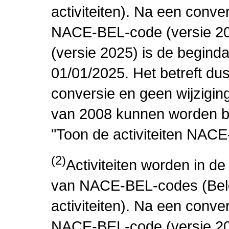
activiteiten). Na een conve
NACE-BEL-code (versie 2
(versie 2025) is de beginda
01/01/2025. Het betreft dus
conversie en geen wijziging 
van 2008 kunnen worden be
"Toon de activiteiten NAC
(2)
Activiteiten worden in 
van NACE-BEL-codes (Bel
activiteiten). Na een conve
NACE-BEL-code (versie 2