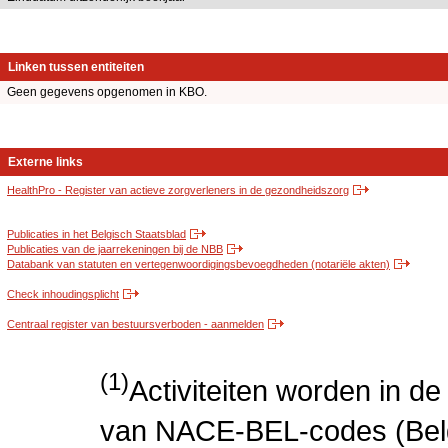
Linken tussen entiteiten
Geen gegevens opgenomen in KBO.
Externe links
HealthPro - Register van actieve zorgverleners in de gezondheidszorg
Publicaties in het Belgisch Staatsblad
Publicaties van de jaarrekeningen bij de NBB
Databank van statuten en vertegenwoordigingsbevoegdheden (notariële akten)
Check inhoudingsplicht
Centraal register van bestuursverboden - aanmelden
(1)
Activiteiten worden in 
van NACE-BEL-codes (Bel