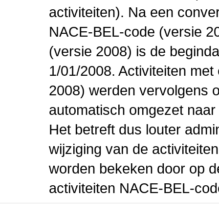
activiteiten). Na een conve
NACE-BEL-code (versie 2
(versie 2008) is de beginda
1/01/2008. Activiteiten m
2008) werden vervolgens o
automatisch omgezet naar
Het betreft dus louter admi
wijziging van de activiteit
worden bekeken door op de 
activiteiten NACE-BEL-cod