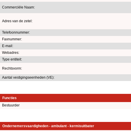
Commerciële Naam:
Adres van de zetel:
Telefoonnummer:
Faxnummer:
E-mail:
Webadres:
Type entiteit:
Rechtsvorm:
Aantal vestigingseenheden (VE):
Functies
Bestuurder
Ondernemersvaardigheden - ambulant - kermisuitbater