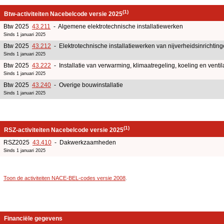
(1)
Btw-activiteiten Nacebelcode versie 2025
Btw 2025
43.211
- Algemene elektrotechnische installatiewerken
Sinds 1 januari 2025
Btw 2025
43.212
- Elektrotechnische installatiewerken van nijverheidsinrichtin
Sinds 1 januari 2025
Btw 2025
43.222
- Installatie van verwarming, klimaatregeling, koeling en ventil
Sinds 1 januari 2025
Btw 2025
43.240
- Overige bouwinstallatie
Sinds 1 januari 2025
(1)
RSZ-activiteiten Nacebelcode versie 2025
RSZ2025
43.410
- Dakwerkzaamheden
Sinds 1 januari 2025
Toon de activiteiten NACE-BEL-codes versie 2008
.
Financiële gegevens