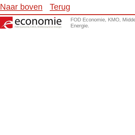
Naar boven
Terug
FOD Economie, KMO, Midde
Energie.