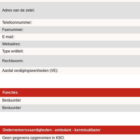
Adres van de zetel:
Telefoonnummer:
Faxnummer:
E-mail:
Webadres:
Type entiteit:
Rechtsvorm:
Aantal vestigingseenheden (VE):
Functies
Bestuurder
Bestuurder
Ondernemersvaardigheden - ambulant - kermisuitbater
Geen gegevens opgenomen in KBO.