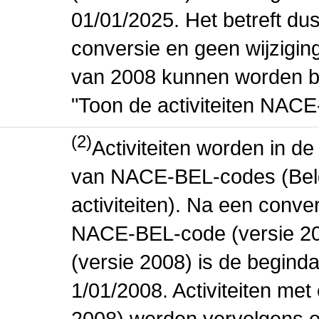
01/01/2025. Het betreft dus
conversie en geen wijziging 
van 2008 kunnen worden be
"Toon de activiteiten NAC
(2)
Activiteiten worden in 
van NACE-BEL-codes (Bel
activiteiten). Na een conve
NACE-BEL-code (versie 2
(versie 2008) is de beginda
1/01/2008. Activiteiten m
2008) werden vervolgens o