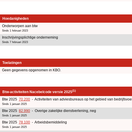
Hoedanigheden
Onderworpen aan btw
Sinds 1 februari 2023
Inschrijvingsplichtige onderneming
Sinds 7 februari 2023
Toelatingen
Geen gegevens opgenomen in KBO.
(1)
Btw-activiteiten Nacebelcode versie 2025
Btw 2025
70.200
- Activiteiten van adviesbureaus op het gebied van bedrijfsv
Sinds 1 januari 2025
Btw 2025
82.990
- Overige zakelijke dienstverlening, neg
Sinds 1 januari 2025
Btw 2025
78.100
- Arbeidsbemiddeling
Sinds 1 januari 2025