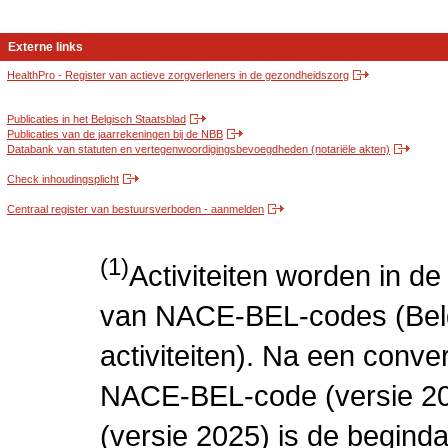
Externe links
HealthPro - Register van actieve zorgverleners in de gezondheidszorg
Publicaties in het Belgisch Staatsblad
Publicaties van de jaarrekeningen bij de NBB
Databank van statuten en vertegenwoordigingsbevoegdheden (notariële akten)
Check inhoudingsplicht
Centraal register van bestuursverboden - aanmelden
(1)
Activiteiten worden in 
van NACE-BEL-codes (Bel
activiteiten). Na een conve
NACE-BEL-code (versie 2
(versie 2025) is de beginda