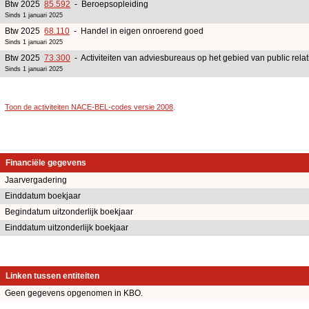
Btw 2025
85.592
- Beroepsopleiding
Sinds 1 januari 2025
Btw 2025
68.110
- Handel in eigen onroerend goed
Sinds 1 januari 2025
Btw 2025
73.300
- Activiteiten van adviesbureaus op het gebied van public rel
Sinds 1 januari 2025
Toon de activiteiten NACE-BEL-codes versie 2008
.
Financiële gegevens
Jaarvergadering
Einddatum boekjaar
Begindatum uitzonderlijk boekjaar
Einddatum uitzonderlijk boekjaar
Linken tussen entiteiten
Geen gegevens opgenomen in KBO.