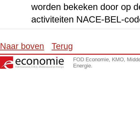
worden bekeken door op de 
activiteiten NACE-BEL-cod
Naar boven
Terug
FOD Economie, KMO, Midde
Energie.