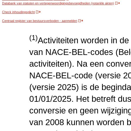
Databank van statuten en vertegenwoordigingsbevoegdheden (notariële akten)
Check inhoudingsplicht
Centraal register van bestuursverboden - aanmelden
(1)
Activiteiten worden in 
van NACE-BEL-codes (Bel
activiteiten). Na een conve
NACE-BEL-code (versie 2
(versie 2025) is de beginda
01/01/2025. Het betreft dus
conversie en geen wijziging 
van 2008 kunnen worden be