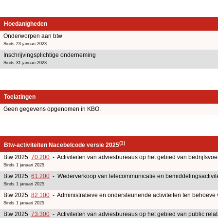
Hoedanigheden
Onderworpen aan btw
Sinds 23 januari 2023
Inschrijvingsplichtige onderneming
Sinds 31 januari 2023
Toelatingen
Geen gegevens opgenomen in KBO.
(1)
Btw-activiteiten Nacebelcode versie 2025
Btw 2025
70.200
- Activiteiten van adviesbureaus op het gebied van bedrijfsv
Sinds 1 januari 2025
Btw 2025
61.200
- Wederverkoop van telecommunicatie en bemiddelingsactivite
Sinds 1 januari 2025
Btw 2025
82.100
- Administratieve en ondersteunende activiteiten ten behoeve
Sinds 1 januari 2025
Btw 2025
73.300
- Activiteiten van adviesbureaus op het gebied van public rel