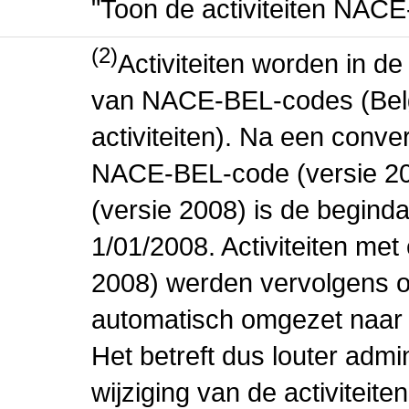
"Toon de activiteiten NAC
(2)
Activiteiten worden in 
van NACE-BEL-codes (Bel
activiteiten). Na een conve
NACE-BEL-code (versie 2
(versie 2008) is de beginda
1/01/2008. Activiteiten m
2008) werden vervolgens o
automatisch omgezet naar
Het betreft dus louter admi
wijziging van de activiteit