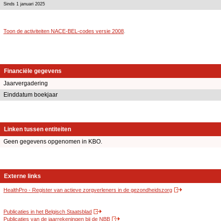
Sinds 1 januari 2025
Toon de activiteiten NACE-BEL-codes versie 2008
.
Financiële gegevens
Jaarvergadering
Einddatum boekjaar
Linken tussen entiteiten
Geen gegevens opgenomen in KBO.
Externe links
HealthPro - Register van actieve zorgverleners in de gezondheidszorg
Publicaties in het Belgisch Staatsblad
Publicaties van de jaarrekeningen bij de NBB