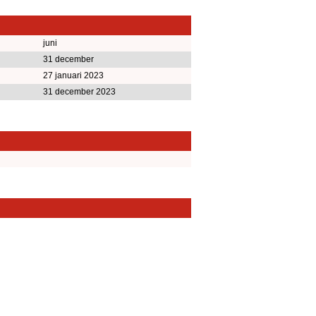
juni
31 december
27 januari 2023
31 december 2023