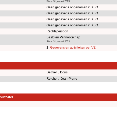
Sinds 31 januari 2023
Geen gegevens opgenomen in KBO.
Geen gegevens opgenomen in KBO.
Geen gegevens opgenomen in KBO.
Geen gegevens opgenomen in KBO.
Rechtspersoon
Besloten Vennootschap
Sinds 31 januari 2023
1
Gegevens en activiteiten per VE
Dethier , Doris
Reichel , Jean-Pierre
suitbater