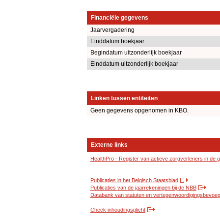
Financiële gegevens
Jaarvergadering
Einddatum boekjaar
Begindatum uitzonderlijk boekjaar
Einddatum uitzonderlijk boekjaar
Linken tussen entiteiten
Geen gegevens opgenomen in KBO.
Externe links
HealthPro - Register van actieve zorgverleners in de
Publicaties in het Belgisch Staatsblad
Publicaties van de jaarrekeningen bij de NBB
Databank van statuten en vertegenwoordigingsbevoegd
Check inhoudingsplicht