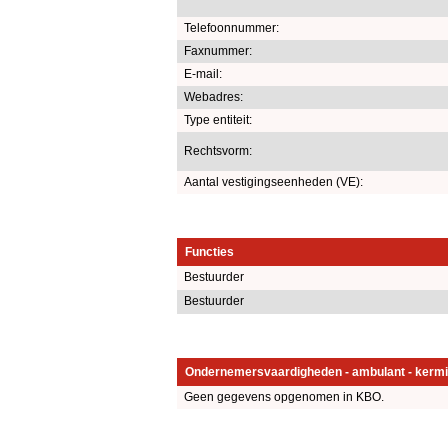
Telefoonnummer:
Faxnummer:
E-mail:
Webadres:
Type entiteit:
Rechtsvorm:
Aantal vestigingseenheden (VE):
Functies
Bestuurder
Bestuurder
Ondernemersvaardigheden - ambulant - kermi
Geen gegevens opgenomen in KBO.