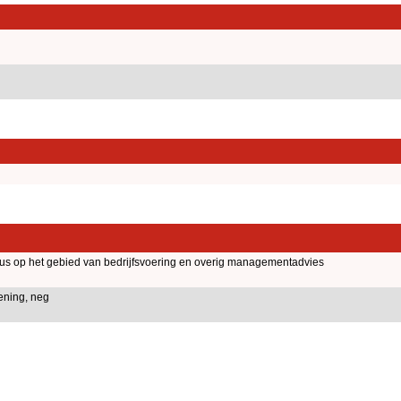
aus op het gebied van bedrijfsvoering en overig managementadvies
ening, neg