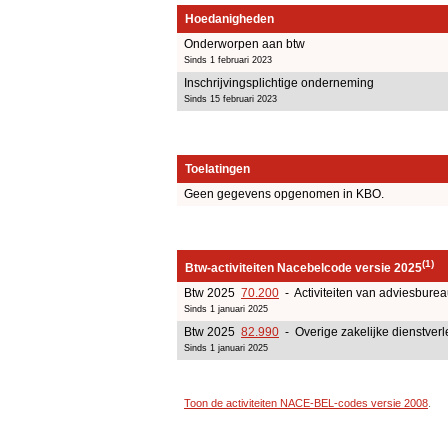
Hoedanigheden
Onderworpen aan btw
Sinds 1 februari 2023
Inschrijvingsplichtige onderneming
Sinds 15 februari 2023
Toelatingen
Geen gegevens opgenomen in KBO.
(1)
Btw-activiteiten Nacebelcode versie 2025
Btw 2025
70.200
- Activiteiten van adviesbure
Sinds 1 januari 2025
Btw 2025
82.990
- Overige zakelijke dienstverl
Sinds 1 januari 2025
Toon de activiteiten NACE-BEL-codes versie 2008
.