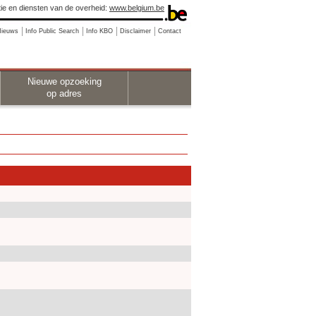
ie en diensten van de overheid:
www.belgium.be
Nieuws
Info Public Search
Info KBO
Disclaimer
Contact
Nieuwe opzoeking
op adres