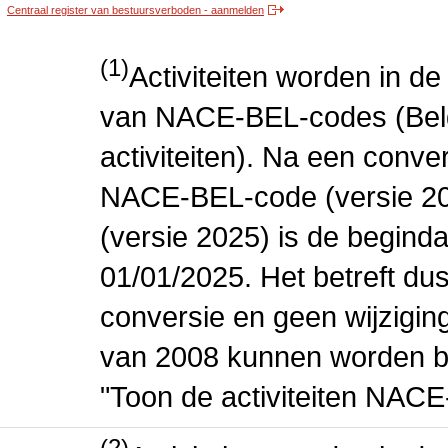
Centraal register van bestuursverboden - aanmelden
(1)
Activiteiten worden in 
van NACE-BEL-codes (Bel
activiteiten). Na een conve
NACE-BEL-code (versie 2
(versie 2025) is de beginda
01/01/2025. Het betreft dus
conversie en geen wijziging 
van 2008 kunnen worden be
"Toon de activiteiten NAC
(2)