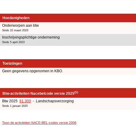
Hoedanigheden
Onderworpen aan btw
Sinds 22 maart 2023
Inschrijvingsplichtige onderneming
Sinds 5 april 2023
Toelatingen
Geen gegevens opgenomen in KBO.
(1)
Btw-activiteiten Nacebelcode versie 2025
Btw 2025
81.300
- Landschapsverzorging
Sinds 1 januari 2025
Toon de activiteiten NACE-BEL-codes versie 2008
.