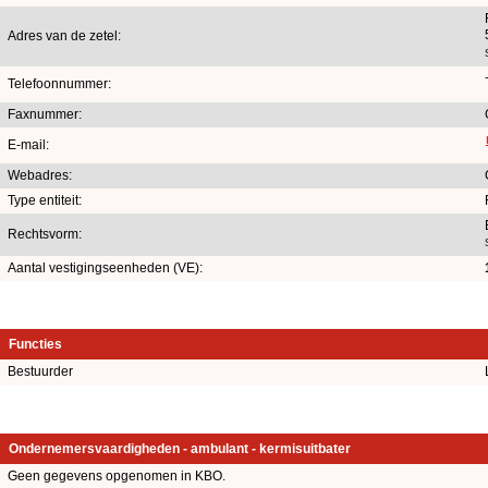
Adres van de zetel:
Telefoonnummer:
Faxnummer:
E-mail:
Webadres:
Type entiteit:
Rechtsvorm:
Aantal vestigingseenheden (VE):
Functies
Bestuurder
Ondernemersvaardigheden - ambulant - kermisuitbater
Geen gegevens opgenomen in KBO.