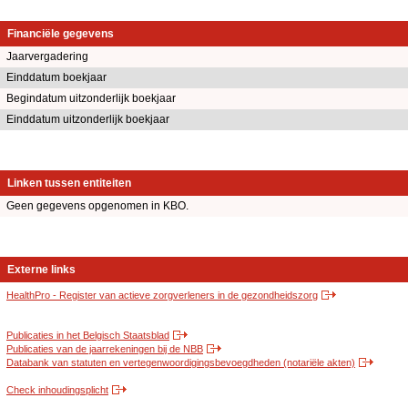
Financiële gegevens
Jaarvergadering
Einddatum boekjaar
Begindatum uitzonderlijk boekjaar
Einddatum uitzonderlijk boekjaar
Linken tussen entiteiten
Geen gegevens opgenomen in KBO.
Externe links
HealthPro - Register van actieve zorgverleners in de gezondheidszorg
Publicaties in het Belgisch Staatsblad
Publicaties van de jaarrekeningen bij de NBB
Databank van statuten en vertegenwoordigingsbevoegdheden (notariële akten)
Check inhoudingsplicht