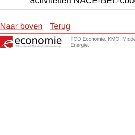
activiteiten NACE-BEL-cod
Naar boven
Terug
FOD Economie, KMO, Midde
Energie.