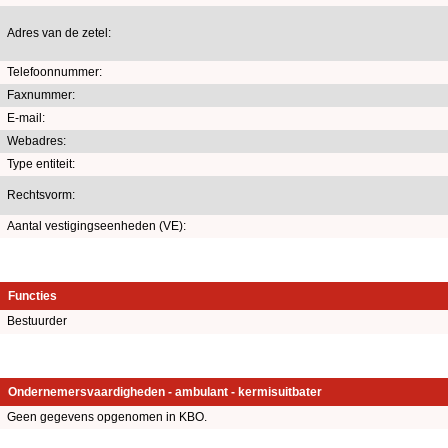
Adres van de zetel:
Telefoonnummer:
Faxnummer:
E-mail:
Webadres:
Type entiteit:
Rechtsvorm:
Aantal vestigingseenheden (VE):
Functies
Bestuurder
Ondernemersvaardigheden - ambulant - kermisuitbater
Geen gegevens opgenomen in KBO.