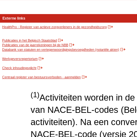
Externe links
HealthPro - Register van actieve zorgverleners in de gezondheidszorg
Publicaties in het Belgisch Staatsblad
Publicaties van de jaarrekeningen bij de NBB
Databank van statuten en vertegenwoordigingsbevoegdheden (notariële akten)
Werkgeversrepertorium
Check inhoudingsplicht
Centraal register van bestuursverboden - aanmelden
(1)
Activiteiten worden in 
van NACE-BEL-codes (Bel
activiteiten). Na een conve
NACE-BEL-code (versie 2