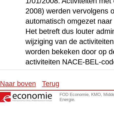
1/01/2008. Activiteiten m
2008) werden vervolgens o
automatisch omgezet naar
Het betreft dus louter admi
wijziging van de activiteit
worden bekeken door op de 
activiteiten NACE-BEL-cod
Naar boven
Terug
FOD Economie, KMO, Midde
Energie.