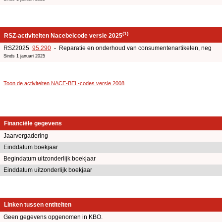
(1)
RSZ-activiteiten Nacebelcode versie 2025
RSZ2025
95.290
- Reparatie en onderhoud van consumentenartikelen, neg
Sinds 1 januari 2025
Toon de activiteiten NACE-BEL-codes versie 2008
.
Financiële gegevens
Jaarvergadering
Einddatum boekjaar
Begindatum uitzonderlijk boekjaar
Einddatum uitzonderlijk boekjaar
Linken tussen entiteiten
Geen gegevens opgenomen in KBO.