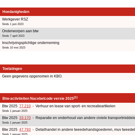
Hoedanigheden
Werkgever RSZ
Sinds 1 juni 2023
Onderworpen aan btw
Sinds 7 april 2023
Inschrijvingsplichtige onderneming
Sinds 10 mei 2023
Toelatingen
Geen gegevens opgenomen in KBO.
(1)
Btw-activiteiten Nacebelcode versie 2025
Btw 2025
77.210
- Verhuur en lease van sport- en recreatieartikelen
Sinds 1 januari 2025
Btw 2025
33.170
- Reparatie en onderhoud van andere civiele transportmiddel
Sinds 1 januari 2025
Btw 2025
47.793
- Detailhandel in andere tweedehandsgoederen, muv tweede
Sinds 1 januari 2025