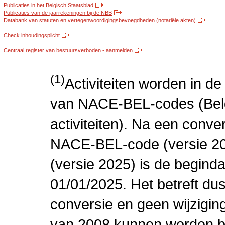
Publicaties in het Belgisch Staatsblad
Publicaties van de jaarrekeningen bij de NBB
Databank van statuten en vertegenwoordigingsbevoegdheden (notariële akten)
Check inhoudingsplicht
Centraal register van bestuursverboden - aanmelden
(1)
Activiteiten worden in 
van NACE-BEL-codes (Bel
activiteiten). Na een conve
NACE-BEL-code (versie 2
(versie 2025) is de beginda
01/01/2025. Het betreft dus
conversie en geen wijziging 
van 2008 kunnen worden be