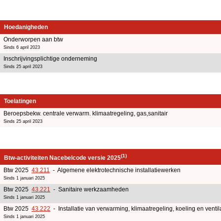
Hoedanigheden
Onderworpen aan btw
Sinds 6 april 2023
Inschrijvingsplichtige onderneming
Sinds 25 april 2023
Toelatingen
Beroepsbekw. centrale verwarm. klimaatregeling, gas,sanitair
Sinds 25 april 2023
(1)
Btw-activiteiten Nacebelcode versie 2025
Btw 2025
43.211
- Algemene elektrotechnische installatiewerken
Sinds 1 januari 2025
Btw 2025
43.221
- Sanitaire werkzaamheden
Sinds 1 januari 2025
Btw 2025
43.222
- Installatie van verwarming, klimaatregeling, koeling en ventil
Sinds 1 januari 2025