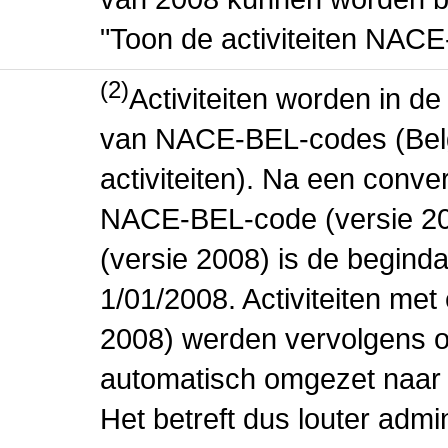
"Toon de activiteiten NAC
(2)
Activiteiten worden in 
van NACE-BEL-codes (Bel
activiteiten). Na een conve
NACE-BEL-code (versie 2
(versie 2008) is de beginda
1/01/2008. Activiteiten m
2008) werden vervolgens o
automatisch omgezet naar
Het betreft dus louter admi