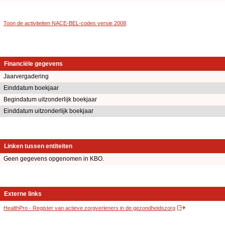
Toon de activiteiten NACE-BEL-codes versie 2008
.
Financiële gegevens
Jaarvergadering
Einddatum boekjaar
Begindatum uitzonderlijk boekjaar
Einddatum uitzonderlijk boekjaar
Linken tussen entiteiten
Geen gegevens opgenomen in KBO.
Externe links
HealthPro - Register van actieve zorgverleners in de gezondheidszorg