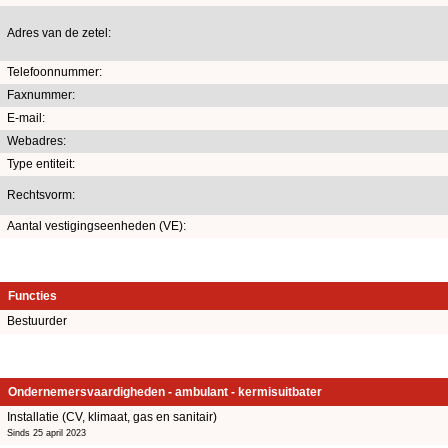
Adres van de zetel:
Telefoonnummer:
Faxnummer:
E-mail:
Webadres:
Type entiteit:
Rechtsvorm:
Aantal vestigingseenheden (VE):
Functies
Bestuurder
Ondernemersvaardigheden - ambulant - kermisuitbater
Installatie (CV, klimaat, gas en sanitair)
Sinds 25 april 2023